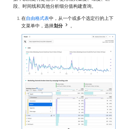
段、时间线和其他分析细分值构建查询。
在
自由格式表
中，从一个或多个选定行的上下
文菜单中，选择​
划分
。