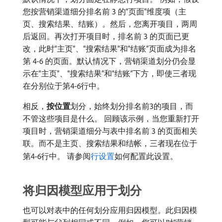
您按营销渠道细分排名前 3 的“页面”维度项（主
页、搜索结果、结账）。然后，您离开项目，两周
后返回。再次打开项目时，排名前 3 的页面已更
改，此时“主页”、“搜索结果”和“结账”页面成为排名
第 4-6 的页面。默认情况下，营销渠道划分仍会显
示在“主页”、“搜索结果”和“结账”下方，即使三者现
在分别位于第4-6行中。
相反，
按位置
​划分，始终划分排名前3的项目，而
不管这些项目是什么。 回顾该示例，当您重新打开
项目时，营销渠道细分与表中排名前 3 的页面相关
联。而不是主页、搜索结果和结帐，三者现在位于
第4-6行中。 请参阅
行设置
如何配置此设置。
将归因模型应用于划分
也可以对表中的任何划分应用归因模型。此归因模