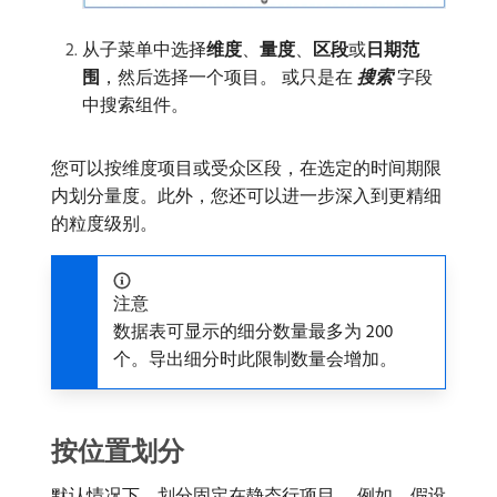
从子菜单中选择​
维度
、
量度
、
区段
​或​
日期范
围
，然后选择一个项目。 或只是在​
搜索​
​字段
中搜索组件。
您可以按维度项目或受众区段，在选定的时间期限
内划分量度。此外，您还可以进一步深入到更精细
的粒度级别。
注意
数据表可显示的细分数量最多为 200
个。导出细分时此限制数量会增加。
按位置划分
默认情况下，划分固定在静态行项目。 例如，假设