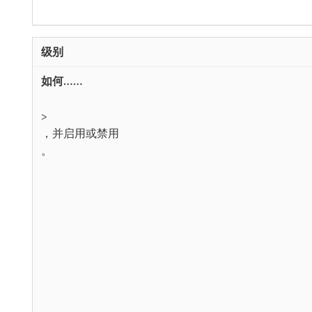
>
，并启用或禁用​
。