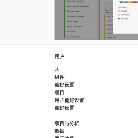
用户
从​
组件
偏好设置
项目
用户偏好设置
偏好设置
项目与分析
数据