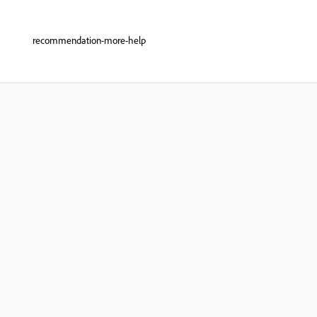
recommendation-more-help