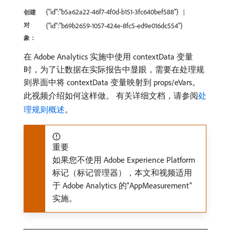
{"id":"b5a62a22-46f7-4f0d-b151-3fc640bef588"}
创建
对
{"id":"b69b2659-1057-424e-8fc5-ed9e016dc554"}
象：
在 Adobe Analytics 实施中使用 contextData 变量
时，为了让数据在实际报告中显眼，需要在处理规
则界面中将 contextData 变量映射到 props/eVars。
此视频介绍如何这样做。 有关详细文档，请参阅
处
理规则概述
。
重要
如果您不使用 Adobe Experience Platform
标记（标记管理器），本文和视频适用
于 Adobe Analytics 的“AppMeasurement”
实施。