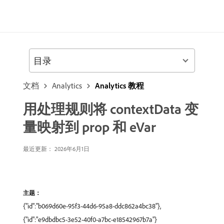
目录
文档
Analytics
Analytics 教程
用处理规则将 contextData 变
量映射到 prop 和 eVar
最近更新： 2026年6月1日
主题：
{"id":"b069d60e-95f3-44d6-95a8-ddc862a4bc38"},
{"id":"e9dbdbc5-3e52-40f0-a7bc-e18542967b7a"}