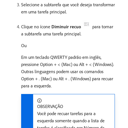
Selecione a subtarefa que você deseja transformar
em uma tarefa principal.
Clique no ícone
Diminuir recuo
para tornar
a subtarefa uma tarefa principal.
Ou
Em um teclado QWERTY padrão em inglês,
pressione Option + < (Mac) ou Alt + < (Windows).
Outras linguagens podem usar os comandos
Option + . (Mac) ou Alt + . (Windows) para recuar
para a esquerda.
OBSERVAÇÃO
Você pode recuar tarefas para a
esquerda somente quando a lista de
tarefas é classificada por Número da