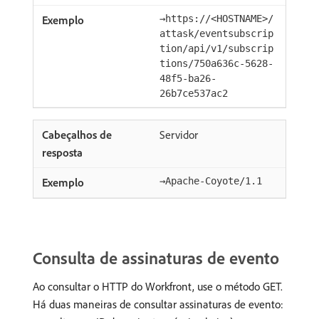
→https://<HOSTNAME>/
attask/eventsubscrip
tion/api/v1/subscrip
tions/750a636c-5628-
48f5-ba26-
26b7ce537ac2
Servidor
→Apache-Coyote/1.1
Consulta de assinaturas de evento
Ao consultar o HTTP do Workfront, use o método GET.
Há duas maneiras de consultar assinaturas de evento: