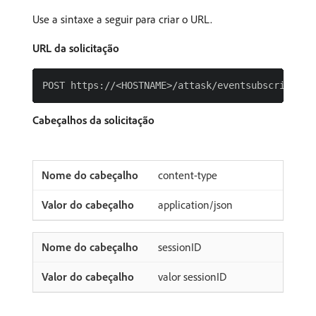
Use a sintaxe a seguir para criar o URL.
URL da solicitação
Cabeçalhos da solicitação
content-type
application/json
sessionID
valor sessionID