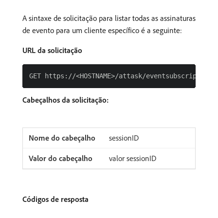
A sintaxe de solicitação para listar todas as assinaturas
de evento para um cliente específico é a seguinte:
URL da solicitação
Cabeçalhos da solicitação:
sessionID
valor sessionID
Códigos de resposta