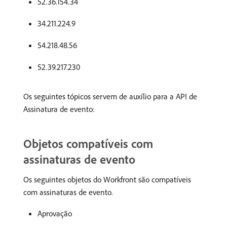
52.36.154.34
34.211.224.9
54.218.48.56
52.39.217.230
Os seguintes tópicos servem de auxílio para a API de
Assinatura de evento:
Objetos compatíveis com
assinaturas de evento
Os seguintes objetos do Workfront são compatíveis
com assinaturas de evento.
Aprovação