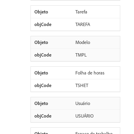
Tarefa
TAREFA
Modelo
TMPL
Folha de horas
TSHET
Usuário
USUÁRIO
Espaço de trabalho