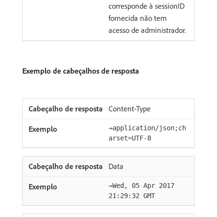
corresponde à sessionID
fornecida não tem
acesso de administrador.
Exemplo de cabeçalhos de resposta
Content-Type
→application/json;ch
arset=UTF-8
Data
→Wed, 05 Apr 2017
21:29:32 GMT