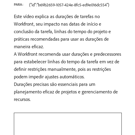
PARA:
{"id":"b69b2659-1057-424e-8fc5-ed9e016dc554"}
Este vídeo explica as durações de tarefas no
Workfront, seu impacto nas datas de início e
conclusão da tarefa, linhas do tempo do projeto e
práticas recomendadas para usar as durações de
maneira eficaz.
A Workfront recomenda usar durações e predecessores
para estabelecer linhas do tempo da tarefa em vez de
definir restrições manualmente, pois as restrições
podem impedir ajustes automáticos.
​Durações precisas são essenciais para um
planejamento eficaz de projetos e gerenciamento de
recursos.