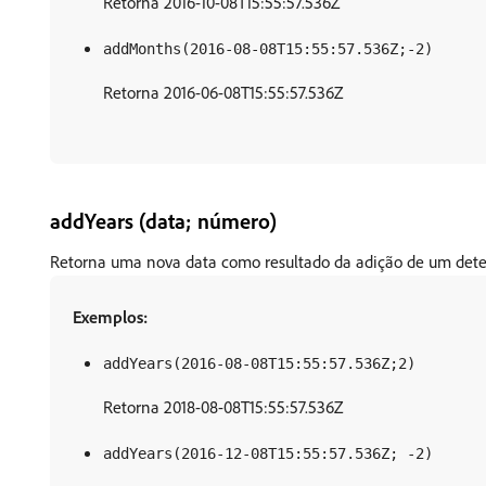
Retorna 2016-10-08T15:55:57.536Z
addMonths(2016-08-08T15:55:57.536Z;-2)
Retorna 2016-06-08T15:55:57.536Z
addYears (data; número)
Retorna uma nova data como resultado da adição de um dete
Exemplos:
addYears(2016-08-08T15:55:57.536Z;2)
Retorna 2018-08-08T15:55:57.536Z
addYears(2016-12-08T15:55:57.536Z; -2)