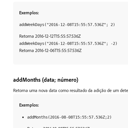
Exemplos:
addWeekDays("2016-12-08T15:55:57.536Z"; 2)
Retorna 2016-12-12T15:55:57.536Z
addWeekDays("2016-12-08T15:55:57.536Z"; -2)
Retorna 2016-12-06T15:55:57.536Z
addMonths (data; número)
Retorna uma nova data como resultado da adição de um dete
Exemplos:
addMonths(2016-08-08T15:55:57.536Z;2)