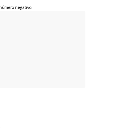
 número negativo.
.