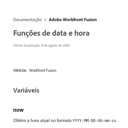
Documentação
Adobe Workfront Fusion
Funções de data e hora
Última atualização: 8 de agosto de 2026
Workfront Fusion
TÓPICOS:
Variáveis
now
Obtém a hora atual no formato
.
YYYY-MM-DD-hh:mm:ss