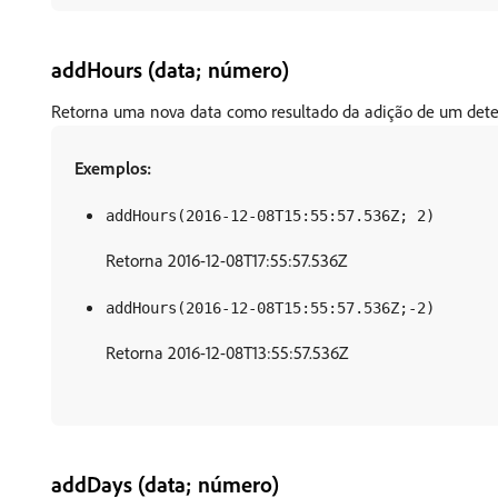
addHours (data; número)
Retorna uma nova data como resultado da adição de um dete
Exemplos:
addHours(2016-12-08T15:55:57.536Z; 2)
Retorna 2016-12-08T17:55:57.536Z
addHours(2016-12-08T15:55:57.536Z;-2)
Retorna 2016-12-08T13:55:57.536Z
addDays (data; número)