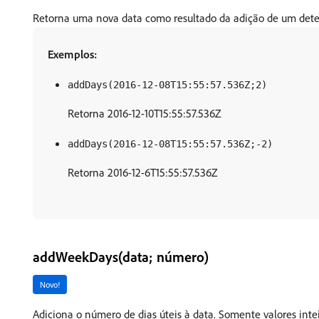
Retorna uma nova data como resultado da adição de um deter
Exemplos:
addDays(2016-12-08T15:55:57.536Z;2)
Retorna 2016-12-10T15:55:57.536Z
addDays(2016-12-08T15:55:57.536Z;-2)
Retorna 2016-12-6T15:55:57.536Z
addWeekDays(data; número)
Novo!
Adiciona o número de dias úteis à data. Somente valores intei