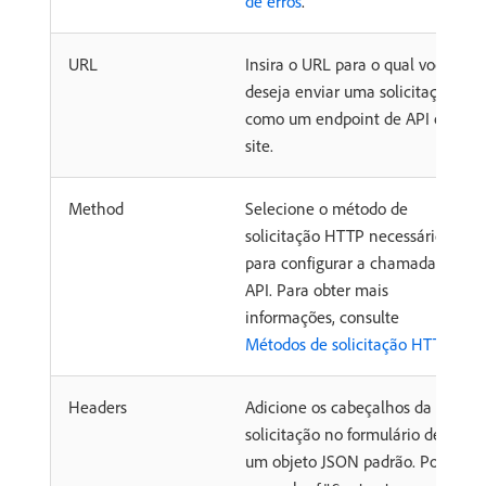
de erros
.
URL
Insira o URL para o qual você
deseja enviar uma solicitação,
como um endpoint de API ou
site.
Method
Selecione o método de
solicitação HTTP necessário
para configurar a chamada de
API. Para obter mais
informações, consulte
Métodos de solicitação HTTP
.
Headers
Adicione os cabeçalhos da
solicitação no formulário de
um objeto JSON padrão. Por