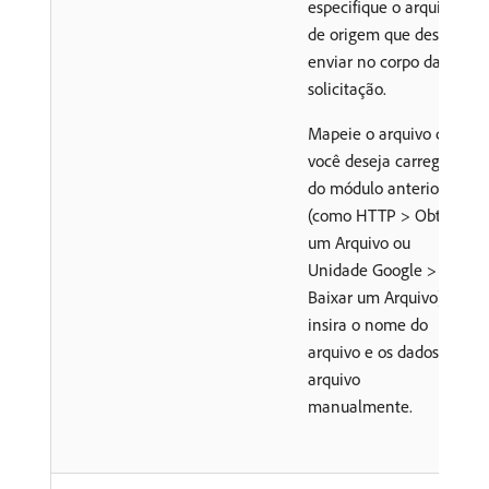
especifique o arquivo
de origem que deseja
enviar no corpo da
solicitação.
Mapeie o arquivo que
você deseja carregar
do módulo anterior
(como HTTP > Obter
um Arquivo ou
Unidade Google >
Baixar um Arquivo) ou
insira o nome do
arquivo e os dados do
arquivo
manualmente.