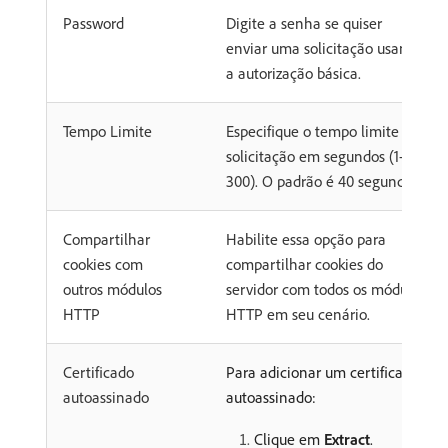
Password
Digite a senha se quiser
enviar uma solicitação usando
a autorização básica.
Tempo Limite
Especifique o tempo limite da
solicitação em segundos (1-
300). O padrão é 40 segundos.
Compartilhar
Habilite essa opção para
cookies com
compartilhar cookies do
outros módulos
servidor com todos os módulos
HTTP
HTTP em seu cenário.
Certificado
Para adicionar um certificado
autoassinado
autoassinado:
Clique em
Extract
.