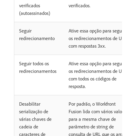
verificados
verificados.
(autoassinados)
Seguir
Ative essa opção para seguir
redirecionamento
os redirecionamentos de URL
com respostas 3xx.
Seguir todos os
Ative essa opção para seguir
redirecionamentos
os redirecionamentos de URL
com todos os códigos de
resposta.
Desabilitar
Por padrão, o Workfront
serialização de
Fusion lida com vários valores
várias chaves de
para a mesma chave de
cadeia de
parâmetro de string de
caracteres de
consulta de URL que os arrays.