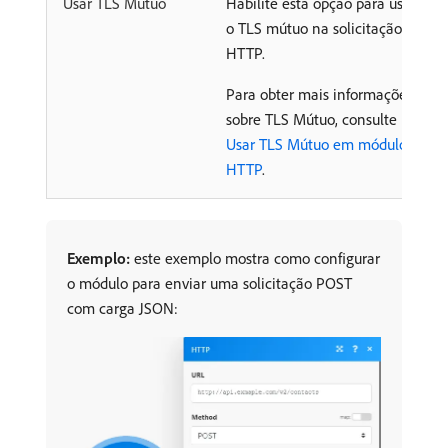
Usar TLS Mútuo
Habilite esta opção para usar
o TLS mútuo na solicitação
HTTP.
Para obter mais informações
sobre TLS Mútuo, consulte
Usar TLS Mútuo em módulos
HTTP
.
Exemplo:
este exemplo mostra como configurar
o módulo para enviar uma solicitação POST
com carga JSON: