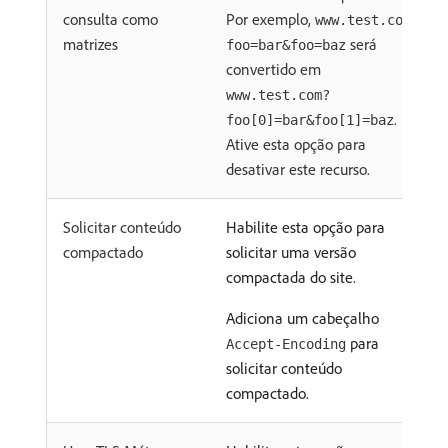
consulta como
Por exemplo,
www.test.com?
matrizes
será
foo=bar&foo=baz
convertido em
www.test.com?
.
foo[0]=bar&foo[1]=baz
Ative esta opção para
desativar este recurso.
Solicitar conteúdo
Habilite esta opção para
compactado
solicitar uma versão
compactada do site.
Adiciona um cabeçalho
para
Accept-Encoding
solicitar conteúdo
compactado.