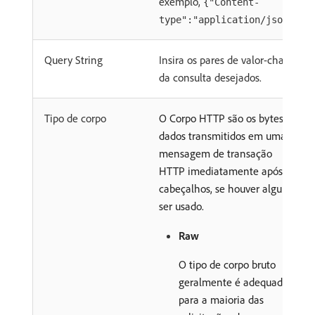
exemplo,
{"Content-
type":"application/json"}
Query String
Insira os pares de valor-chave
da consulta desejados.
Tipo de corpo
O Corpo HTTP são os bytes de
dados transmitidos em uma
mensagem de transação
HTTP imediatamente após os
cabeçalhos, se houver algum a
ser usado.
Raw
O tipo de corpo bruto
geralmente é adequado
para a maioria das