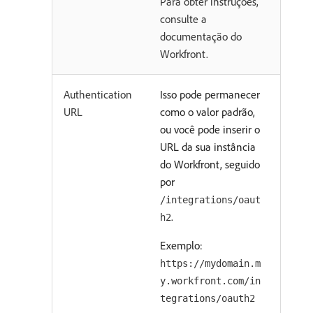
Para obter instruções,
consulte a
documentação do
Workfront.
Authentication
Isso pode permanecer
URL
como o valor padrão,
ou você pode inserir o
URL da sua instância
do Workfront, seguido
por
/integrations/oaut
.
h2
Exemplo:
https://mydomain.m
y.workfront.com/in
tegrations/oauth2