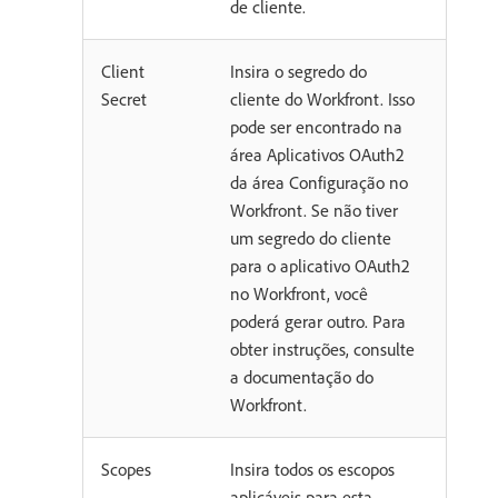
de cliente.
Client
Insira o segredo do
Secret
cliente do Workfront. Isso
pode ser encontrado na
área Aplicativos OAuth2
da área Configuração no
Workfront. Se não tiver
um segredo do cliente
para o aplicativo OAuth2
no Workfront, você
poderá gerar outro. Para
obter instruções, consulte
a documentação do
Workfront.
Scopes
Insira todos os escopos
aplicáveis para esta