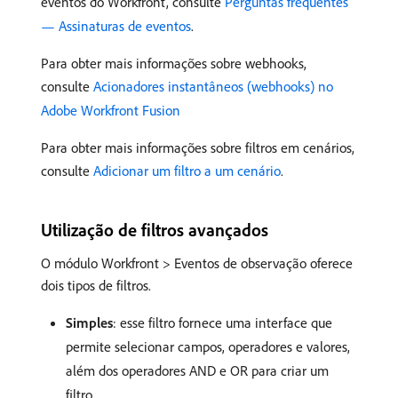
eventos do Workfront, consulte
Perguntas frequentes
— Assinaturas de eventos
.
Para obter mais informações sobre webhooks,
consulte
Acionadores instantâneos (webhooks) no
Adobe Workfront Fusion
Para obter mais informações sobre filtros em cenários,
consulte
Adicionar um filtro a um cenário
.
Utilização de filtros avançados
O módulo Workfront > Eventos de observação oferece
dois tipos de filtros.
Simples
: esse filtro fornece uma interface que
permite selecionar campos, operadores e valores,
além dos operadores AND e OR para criar um
filtro.