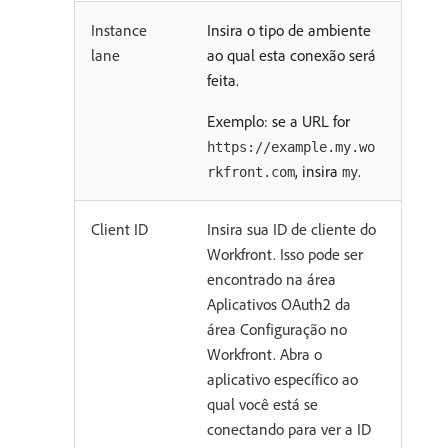
Instance
Insira o tipo de ambiente
lane
ao qual esta conexão será
feita.
Exemplo: se a URL for
https://example.my.wo
, insira
.
rkfront.com
my
Client ID
Insira sua ID de cliente do
Workfront. Isso pode ser
encontrado na área
Aplicativos OAuth2 da
área Configuração no
Workfront. Abra o
aplicativo específico ao
qual você está se
conectando para ver a ID