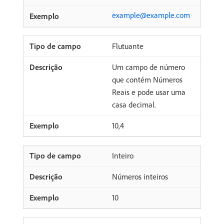
example@example.com
Flutuante
Um campo de número
que contém Números
Reais e pode usar uma
casa decimal.
10,4
Inteiro
Números inteiros
10