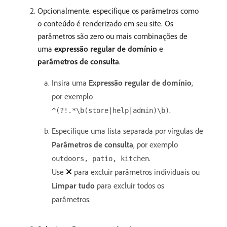
Opcionalmente. especifique os parâmetros como
o conteúdo é renderizado em seu site. Os
parâmetros são zero ou mais combinações de
uma
expressão regular de domínio
e
parâmetros de consulta
.
Insira uma
Expressão regular de domínio
,
por exemplo
.
^(?!.*\b(store|help|admin)\b)
Especifique uma lista separada por vírgulas de
Parâmetros de consulta
, por exemplo
.
outdoors, patio, kitchen
Use
para excluir parâmetros individuais ou
Limpar tudo
para excluir todos os
parâmetros.