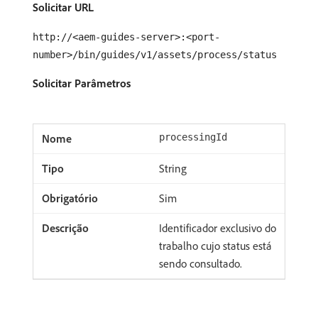
Solicitar URL
http://<aem-guides-server>:<port-
number>/bin/guides/v1/assets/process/status
Solicitar Parâmetros
processingId
String
Sim
Identificador exclusivo do
trabalho cujo status está
sendo consultado.