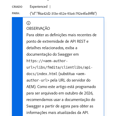
Experienced
CRIADO
PARA:
{"id":"ff6a42d2-313e-452e-93a6-792e4fad9ff8"}
OBSERVAÇÃO
Para obter as definições mais recentes de
ponto de extremidade de API REST e
detalhes relacionados, exiba a
documentação do Swagger em
https://<aem-author-
url>/libs/fmdita/clientlibs/api-
(substitua
docs/index.html
<aem-
pela URL do servidor do
author-url>
AEM). Como este artigo está programado
para ser arquivado em outubro de 2026,
recomendamos usar a documentação do
Swagger a partir de agora para obter as
informações mais atualizadas da API.