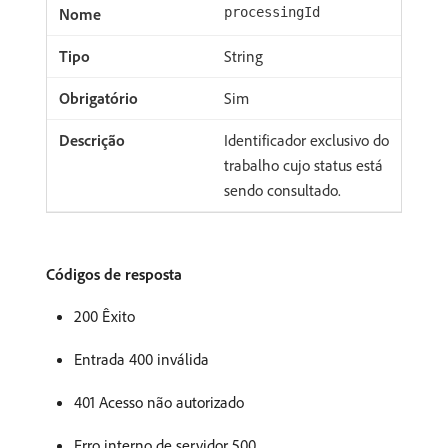
processingId
String
Sim
Identificador exclusivo do
trabalho cujo status está
sendo consultado.
Códigos de resposta
200 Êxito
Entrada 400 inválida
401 Acesso não autorizado
Erro interno de servidor 500