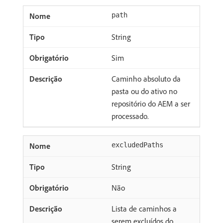
path
String
Sim
Caminho absoluto da
pasta ou do ativo no
repositório do AEM a ser
processado.
excludedPaths
String
Não
Lista de caminhos a
serem excluídos do