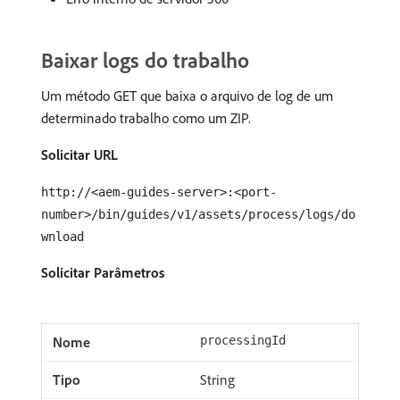
Baixar logs do trabalho
Um método GET que baixa o arquivo de log de um
determinado trabalho como um ZIP.
Solicitar URL
http://<aem-guides-server>:<port-
number>/bin/guides/v1/assets/process/logs/do
wnload
Solicitar Parâmetros
processingId
String