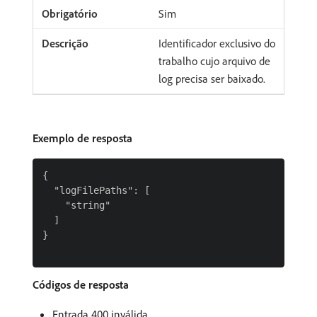
Sim
Identificador exclusivo do
trabalho cujo arquivo de
log precisa ser baixado.
Exemplo de resposta
{

  "logFilePaths": [

    "string"

  ]

}

Códigos de resposta
Entrada 400 inválida