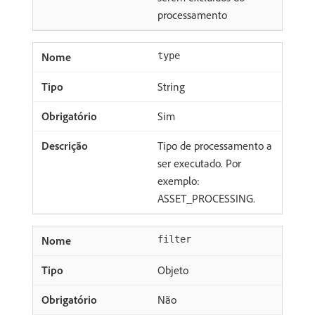
processamento
type
String
Sim
Tipo de processamento a
ser executado. Por
exemplo:
ASSET_PROCESSING.
filter
Objeto
Não