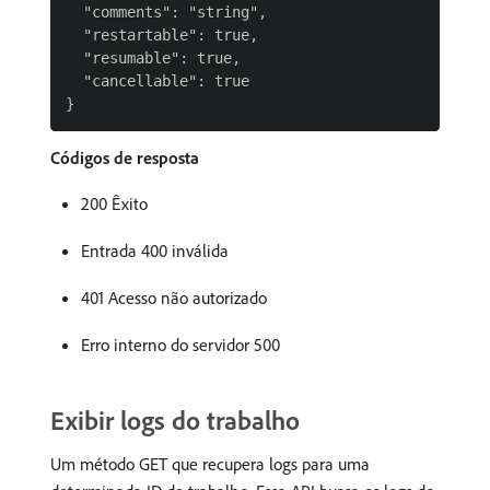
  "comments": "string",

  "restartable": true,

  "resumable": true,

  "cancellable": true

Códigos de resposta
200 Êxito
Entrada 400 inválida
401 Acesso não autorizado
Erro interno do servidor 500
Exibir logs do trabalho
Um método GET que recupera logs para uma