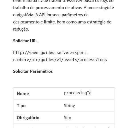
determinada ID de trabalho. Essa API busca os logs do
trabalho de processamento de ativos. A processingid é
obrigatória. A API fornece parâmetros de
deslocamento e limite, bem como uma estratégia de
redução.
Solicitar URL
http://<aem-guides-server>:<port-
number>/bin/guides/v1/assets/process/logs
Solicitar Parâmetros
processingId
String
Sim