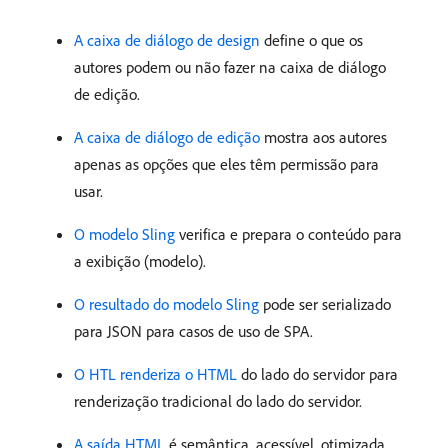
A caixa de diálogo de design
define o que os
autores podem ou não fazer na caixa de diálogo
de edição.
A caixa de diálogo de edição
mostra aos autores
apenas as opções que eles têm permissão para
usar.
O modelo Sling
verifica e prepara o conteúdo para
a exibição (modelo).
O resultado do modelo Sling
pode ser serializado
para JSON para casos de uso de SPA.
O HTL renderiza o HTML
do lado do servidor para
renderização tradicional do lado do servidor.
A saída HTML
é semântica, acessível, otimizada