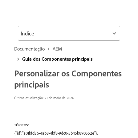
Índice
Documentação
AEM
Guia dos Componentes principais
Personalizar os Componentes
principais
Última atualização: 21 de maio de 2026
TÓPICOS:
{"id":"a01bfd36-4ab8-4bf8-9dc0-5b45b890552e"},