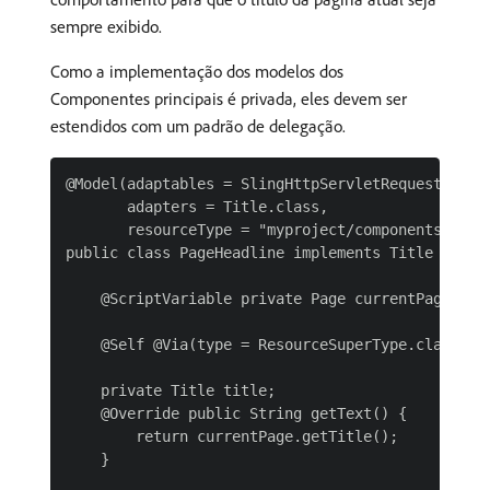
sempre exibido.
Como a implementação dos modelos dos
Componentes principais é privada, eles devem ser
estendidos com um padrão de delegação.
@Model(adaptables = SlingHttpServletRequest.class
       adapters = Title.class,

       resourceType = "myproject/components/pageH
public class PageHeadline implements Title {

    @ScriptVariable private Page currentPage;

    @Self @Via(type = ResourceSuperType.class)

    private Title title;

    @Override public String getText() {

        return currentPage.getTitle();

    }
