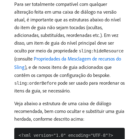
Para ser totalmente compatível com qualquer
alteração feita em uma caixa de diálogo na versão
atual, é importante que as estruturas abaixo do nível
do item de guia não sejam tocadas (ocultas,
adicionadas, substituídas, reordenadas etc.). Em vez
disso, um item de guia do nível principal deve ser
oculto por meio da propriedade
sling:hideResource
(consulte
Propriedades da Mesclagem de recursos do
Sling
), e de novos itens de guia adicionados que
contêm os campos de configuração do bespoke.
pode ser usado para reordenar os
sling:orderBefore
itens da guia, se necessário.
Veja abaixo a estrutura de uma caixa de diálogo
recomendada, bem como ocultar e substituir uma guia
herdada, conforme descrito acima:
<?xml version="1.0" encoding="UTF-8"?>
