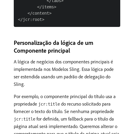
            </tabs>

        </items>

    </content>

Personalização da lógica de um
Componente principal
A lógica de negócios dos componentes principais é
implementada nos Modelos Sling. Essa lógica pode
ser estendida usando um padrão de delegação do
Sling.
Por exemplo, o componente principal do título usa a
propriedade
do recurso solicitado para
jcr:title
fornecer o texto do título. Se nenhuma propriedade
for definida, um fallback para o título da
jcr:title
página atual será implementado. Queremos alterar o
comportamento para que o título da página atual seja