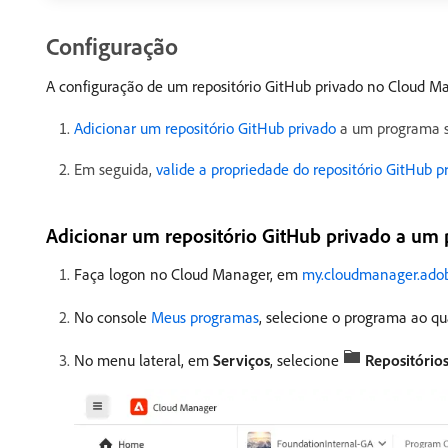
Configuração
A configuração de um repositório GitHub privado no Cloud M
Adicionar um repositório GitHub privado
a um programa s
Em seguida,
valide a propriedade do repositório GitHub p
Adicionar um repositório GitHub privado a um
Faça logon no Cloud Manager, em
my.cloudmanager.ado
No console
Meus programas
, selecione o programa ao qua
No menu lateral, em
Serviços
, selecione
Repositório