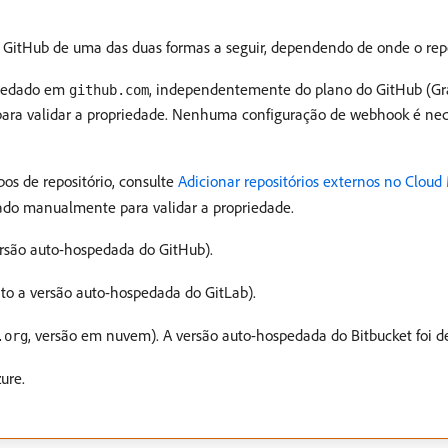
o GitHub de uma das duas formas a seguir, dependendo de onde o rep
ospedado em
, independentemente do plano do GitHub (Grat
github.com
 para validar a propriedade. Nenhuma configuração de webhook é nece
pos de repositório, consulte
Adicionar repositórios externos no Clou
ado manualmente para validar a propriedade.
ersão auto-hospedada do GitHub).
o a versão auto-hospedada do GitLab).
, versão em nuvem). A versão auto-hospedada do Bitbucket foi d
.org
ure.