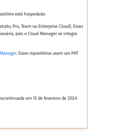
ositório está hospedado:
uito, Pro, Team ou Enterprise Cloud). Esses
ssária, pois o Cloud Manager se integra
d Manager
. Esses repositórios usam um PAT
escontinuada em 15 de fevereiro de 2024.