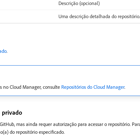
Descrição (opcional)
Uma descrição detalhada do repositório
vado
.
os no Cloud Manager, consulte
Repositórios do Cloud Manager
.
b privado
itHub, mas ainda requer autorização para acessar o repositório. Para
(a) do repositório especificado.