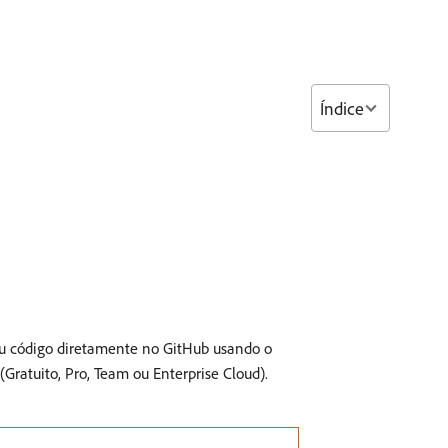
Índice
seu código diretamente no GitHub usando o
ratuito, Pro, Team ou Enterprise Cloud).