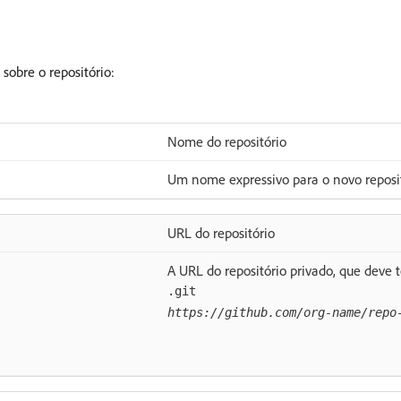
sobre o repositório:
Nome do repositório
Um nome expressivo para o novo reposit
URL do repositório
A URL do repositório privado, que deve
.git
https://github.com/org-name/repo