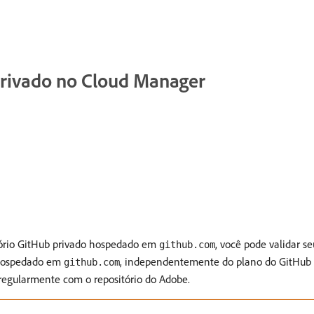
privado no Cloud Manager
tório GitHub privado hospedado em
, você pode validar 
github.com
o hospedado em
, independentemente do plano do GitHub (G
github.com
 regularmente com o repositório do Adobe.