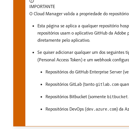
IMPORTANTE
O Cloud Manager valida a propriedade do repositóri
Esta página se aplica a qualquer repositório h
repositórios usam o aplicativo GitHub da Adobe
diretamente pelo aplicativo.
Se quiser adicionar qualquer um dos seguintes ti
(Personal Access Token) e um webhook configur
Repositórios do GitHub Enterprise Server (v
Repositórios GitLab (tanto
quant
gitlab.com
Repositórios Bitbucket (somente
bitbucket
Repositórios DevOps (
) da Az
dev.azure.com