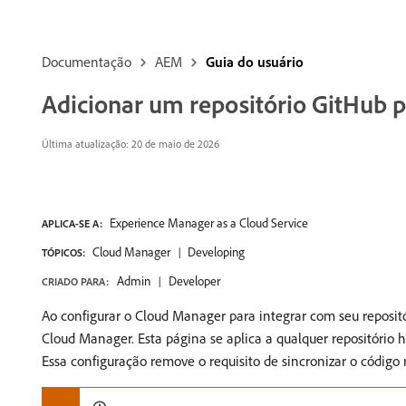
Documentação
AEM
Guia do usuário
Adicionar um repositório GitHub 
Última atualização: 20 de maio de 2026
Experience Manager as a Cloud Service
APLICA-SE A:
Cloud Manager
Developing
TÓPICOS:
Admin
Developer
CRIADO PARA:
Ao configurar o Cloud Manager para integrar com seu reposi
Cloud Manager. Esta página se aplica a qualquer repositóri
Essa configuração remove o requisito de sincronizar o código