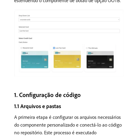
estendendo o componente de botão de opção OOTB.
​1. Configuração de código
1.1 Arquivos e pastas
A primeira etapa é configurar os arquivos necessários
do componente personalizado e conectá-lo ao código
no repositório. Este processo é executado