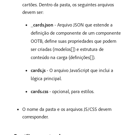
cartões. Dentro da pasta, os seguintes arquivos
devem ser:
_cards.json
- Arquivo JSON que estende a
definição de componente de um componente
OOTB, define suas propriedades que podem
ser criadas (modelos[]) e estrutura de
conteúdo na carga (definições[]).
cards.js
- O arquivo JavaScript que inclui a
lógica principal.
cards.css
- opcional, para estilos.
O nome da pasta e os arquivos JS/CSS devem
corresponder.