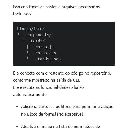
Isso cria todas as pastas e arquivos necessários,
incluindo:
blocks/form/

└── components/

  └── cards/

    ├── cards.js

    └── cards.css

E a conecta com o restante do código no repositório,
conforme mostrado na saída da CLI.
Ele executa as funcionalidades abaixo
automaticamente:
Adiciona cartões aos filtros para permitir a adição
no Bloco de formulário adaptável.
Atualiza o incluo na lista de permissões de