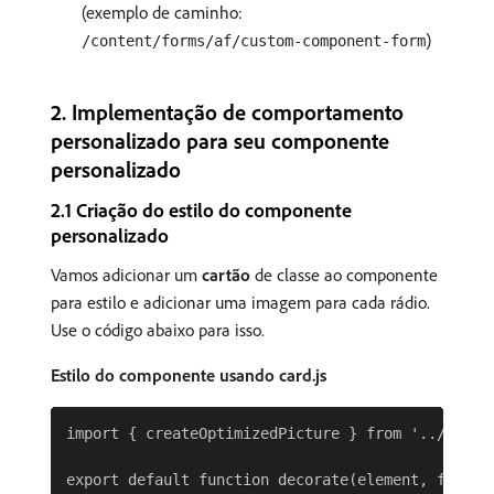
(exemplo de caminho:
)
/content/forms/af/custom-component-form
​2. Implementação de comportamento
personalizado para seu componente
personalizado
2.1 Criação do estilo do componente
personalizado
Vamos adicionar um
cartão
de classe ao componente
para estilo e adicionar uma imagem para cada rádio.
Use o código abaixo para isso.
Estilo do componente usando card.js
import { createOptimizedPicture } from '../../../
export default function decorate(element, fieldJs