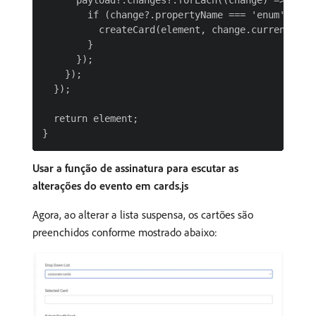
        if (change?.propertyName === 'enum') {

          createCard(element, change.currentValue
        }

      });

    });

  });

  return element;

Usar a função de assinatura para escutar as
alterações do evento em cards.js
Agora, ao alterar a lista suspensa, os cartões são
preenchidos conforme mostrado abaixo: