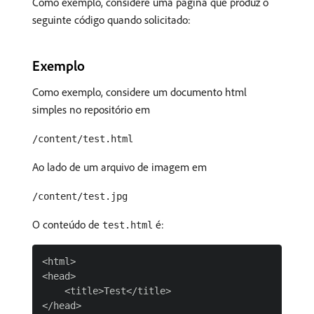
Como exemplo, considere uma página que produz o
seguinte código quando solicitado:
Exemplo
Como exemplo, considere um documento html
simples no repositório em
/content/test.html
Ao lado de um arquivo de imagem em
/content/test.jpg
O conteúdo de
é:
test.html
<html>

<head>

    <title>Test</title>

</head>
