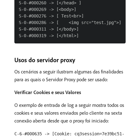
S-0-#000260 -> [</head> ]

S-0-#000269 -> [<body>]

S-0-#000276 -> [ Test<br>]

S-0-#000286 -> [    <img src="test.jpg">]

S-0-#000311 -> [</body>]

Usos do servidor proxy
Os cenários a seguir ilustram algumas das finalidades
para as quais o Servidor Proxy pode ser usado:
Verificar Cookies e seus Valores
O exemplo de entrada de log a seguir mostra todos os
cookies e seus valores enviados pelo cliente na sexta
conexão aberta desde que o proxy foi iniciado:
C-6-#000635 -> [Cookie: cq3session=7e39bc51-