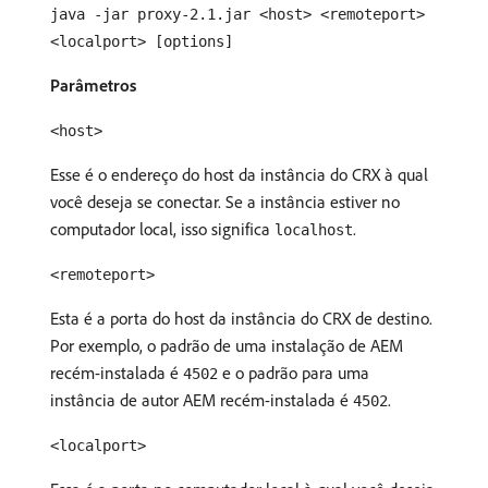
java -jar proxy-2.1.jar <host> <remoteport>
<localport> [options]
Parâmetros
<host>
Esse é o endereço do host da instância do CRX à qual
você deseja se conectar. Se a instância estiver no
computador local, isso significa
.
localhost
<remoteport>
Esta é a porta do host da instância do CRX de destino.
Por exemplo, o padrão de uma instalação de AEM
recém-instalada é
e o padrão para uma
4502
instância de autor AEM recém-instalada é
.
4502
<localport>