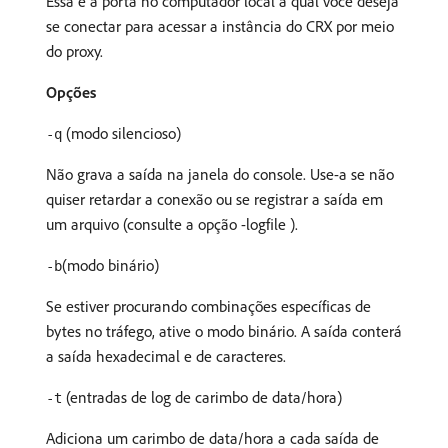
Essa é a porta no computador local à qual você deseja
se conectar para acessar a instância do CRX por meio
do proxy.
Opções
(modo silencioso)
-q
Não grava a saída na janela do console. Use-a se não
quiser retardar a conexão ou se registrar a saída em
um arquivo (consulte a opção -logfile ).
(modo binário)
-b
Se estiver procurando combinações específicas de
bytes no tráfego, ative o modo binário. A saída conterá
a saída hexadecimal e de caracteres.
(entradas de log de carimbo de data/hora)
-t
Adiciona um carimbo de data/hora a cada saída de