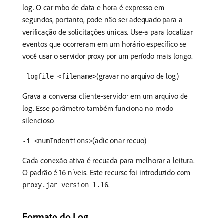
log. O carimbo de data e hora é expresso em
segundos, portanto, pode não ser adequado para a
verificação de solicitações únicas. Use-a para localizar
eventos que ocorreram em um horário específico se
você usar o servidor proxy por um período mais longo.
(gravar no arquivo de log)
-logfile <filename>
Grava a conversa cliente-servidor em um arquivo de
log. Esse parâmetro também funciona no modo
silencioso.
(adicionar recuo)
-i <numIndentions>
Cada conexão ativa é recuada para melhorar a leitura.
O padrão é 16 níveis. Este recurso foi introduzido com
.
proxy.jar version 1.16
Formato do Log