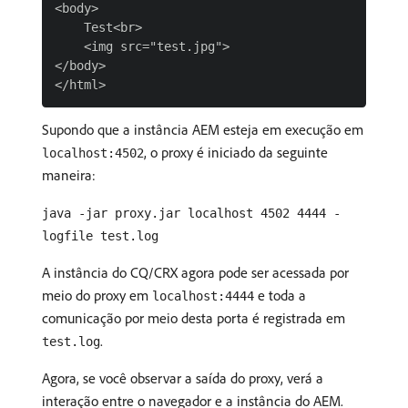
<body>

    Test<br>

    <img src="test.jpg">

</body>

Supondo que a instância AEM esteja em execução em
, o proxy é iniciado da seguinte
localhost:4502
maneira:
java -jar proxy.jar localhost 4502 4444 -
logfile test.log
A instância do CQ/CRX agora pode ser acessada por
meio do proxy em
e toda a
localhost:4444
comunicação por meio desta porta é registrada em
.
test.log
Agora, se você observar a saída do proxy, verá a
interação entre o navegador e a instância do AEM.