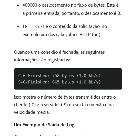
#00000 o deslocamento no fluxo de bytes. Esta é
a primeira entrada, portanto, o deslocamento é 0.
é o conteúdo da solicitação, no
[GET <?>]
exemplo um dos cabeçalhos HTTP (url).
Quando uma conexão é fechada, as seguintes
informações são registradas:
C-6-Finished: 758 bytes (1.0 kb/s)

Isso mostra o número de bytes transmitidos entre o
cliente (
) e o servidor (
) na sexta conexão e na
C
S
velocidade média.
Um Exemplo de Saída de Log