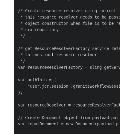
/* Create resource resolver using current session
 * this resource resolver needs to be passed to D
 * object constructor when file is to be read fro
 * crx repository.

 */

/* get ResourceResolverFactory service reference 
 * to construct resource resolver

 */

var resourceResolverFactory = sling.getService(Re
var authInfo = {

    "user.jcr.session":graniteWorkflowSession.get
};

var resourceResolver = resourceResolverFactory.ge
// Create Document object from payload_path

var inputDocument = new Document(payload_path, re