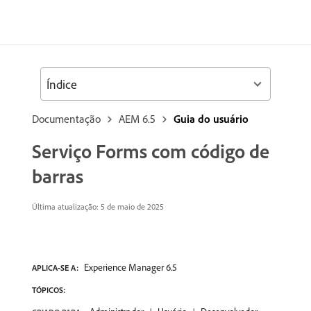
Índice
Documentação
AEM 6.5
Guia do usuário
Serviço Forms com código de
barras
Última atualização:
5 de maio de 2025
Experience Manager 6.5
APLICA-SE A:
TÓPICOS: