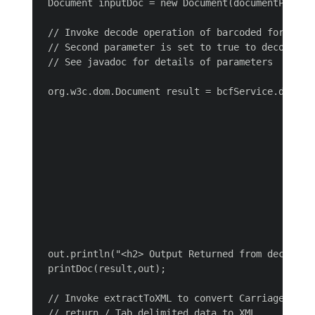
 Document inputDoc = new Document(documentPath);

 // Invoke decode operation of barcoded forms ser
 // Second parameter is set to true to decode PDF
 // See javadoc for details of parameters

 org.w3c.dom.Document result = bcfService.decode(
                                                 
                                                 
                                                 
                                                 
                                                 
                                                 
                                                 
                                                 
                                                
 out.println("<h2> Output Returned from decode op
 printDoc(result,out);

 // Invoke extractToXML to convert Carriage

 // return / Tab delimited data to XML
