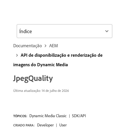
Índice
Documentação
AEM
API de disponibilização e renderização de
imagens do Dynamic Media
JpegQuality
Última atualização: 14 de julho de 2026
Dynamic Media Classic
SDK/API
TÓPICOS:
Developer
User
CRIADO PARA: