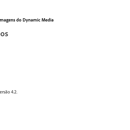
 imagens do Dynamic Media
dos
ersão 4.2.