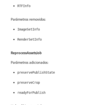
RTFInfo
Parâmetros removidos:
ImageSetInfo
RenderSetInfo
ReprocessAssetsJob
Parâmetros adicionados:
preservePublishState
preserveCrop
readyForPublish