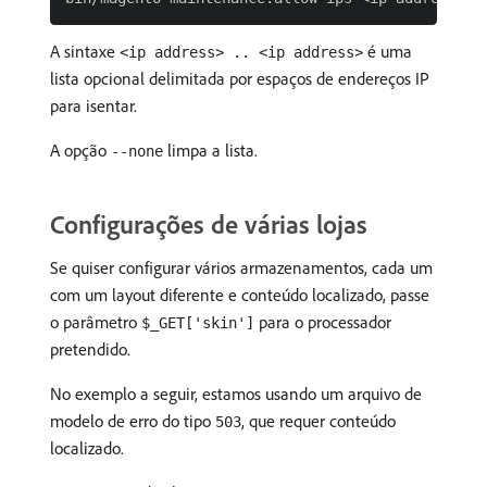
A sintaxe
é uma
<ip address> .. <ip address>
lista opcional delimitada por espaços de endereços IP
para isentar.
A opção
limpa a lista.
--none
Configurações de várias lojas
Se quiser configurar vários armazenamentos, cada um
com um layout diferente e conteúdo localizado, passe
o parâmetro
para o processador
$_GET['skin']
pretendido.
No exemplo a seguir, estamos usando um arquivo de
modelo de erro do tipo
, que requer conteúdo
503
localizado.