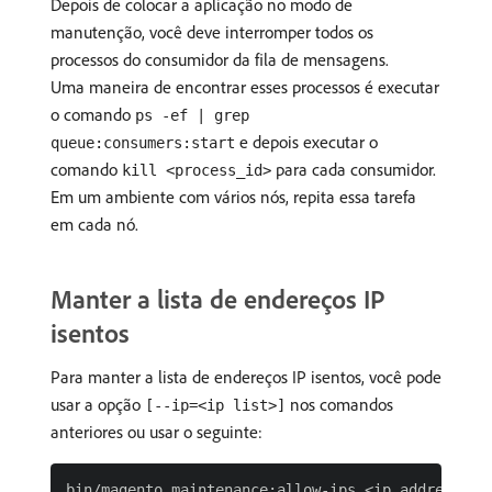
Depois de colocar a aplicação no modo de
manutenção, você deve interromper todos os
processos do consumidor da fila de mensagens.
Uma maneira de encontrar esses processos é executar
o comando
ps -ef | grep
e depois executar o
queue:consumers:start
comando
para cada consumidor.
kill <process_id>
Em um ambiente com vários nós, repita essa tarefa
em cada nó.
Manter a lista de endereços IP
isentos
Para manter a lista de endereços IP isentos, você pode
usar a opção
nos comandos
[--ip=<ip list>]
anteriores ou usar o seguinte: