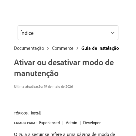
Índice
Documentação
Commerce
Guia de instalação
Ativar ou desativar modo de
manutenção
Última atualização: 19 de maio de 2026
Install
TÓPICOS:
Experienced
Admin
Developer
CRIADO PARA:
O guia a seguir se refere a uma página de modo de