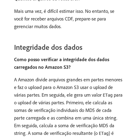
Mais uma vez, é difícil estimar isso. No entanto, se
você for receber arquivos CDF, prepare-se para
gerenciar muitos dados.
Integridade dos dados
Como posso verificar a integridade dos dados
carregados no Amazon S3?
A Amazon divide arquivos grandes em partes menores
e faz o upload para o Amazon S3 usar o upload de
várias partes. Em seguida, ele gera um valor
para
ETag
o upload de várias partes. Primeiro, ele calcula as
somas de verificação individuais do MD5 de cada
parte carregada e as combina em uma única string.
Em seguida, calcula a soma de verificação MD5 da
string. A soma de verificação resultante (o
) é
ETag