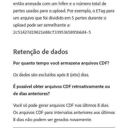
então anexada com um hífen e o número total de
partes usadas para o upload. Por exemplo, o
para
ETag
um arquivo que foi dividido em 5 partes durante o
upload pode ser semelhante a:
2c51427d19021e88cf3395365895b6d4-5
Retenção de dados
Por quanto tempo você armazena arquivos CDF?
Os dados são excluídos após 8 (oito) dias.
É possível obter arquivos CDF retroativamente ou
de dias anteriores?
Você só pode gerar arquivos CDF nos últimos 8 dias.
Os arquivos CDF para intervalos anteriores aos últimos
8 dias não podem ser gerados novamente.