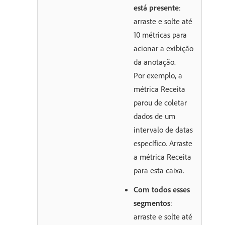
está presente
:
arraste e solte até
10 métricas para
acionar a exibição
da anotação.
Por exemplo, a
métrica Receita
parou de coletar
dados de um
intervalo de datas
específico. Arraste
a métrica Receita
para esta caixa.
Com todos esses
segmentos
:
arraste e solte até