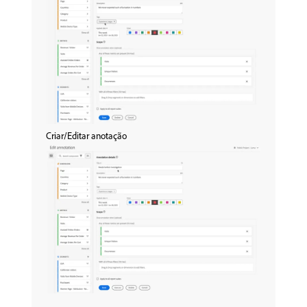
Criar/Editar anotação