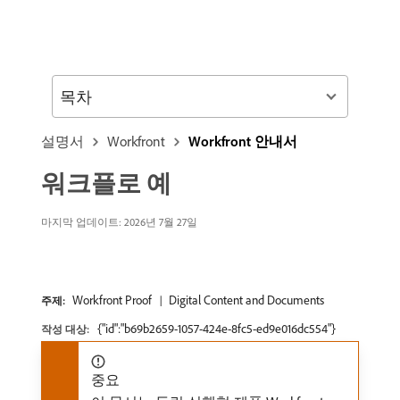
목차
설명서
Workfront
Workfront 안내서
워크플로 예
마지막 업데이트: 2026년 7월 27일
Workfront Proof
Digital Content and Documents
주제:
{"id":"b69b2659-1057-424e-8fc5-ed9e016dc554"}
작성 대상:
중요