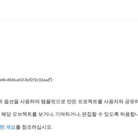
9a90-4926-a531-bcf272c32aad"}
유 옵션을 사용하여 템플릿으로 만든 프로젝트를 사용자와 공유하
용자가 해당 오브젝트를 보거나, 기여하거나, 편집할 수 있도록 허용합
한 개요
를 참조하십시오.