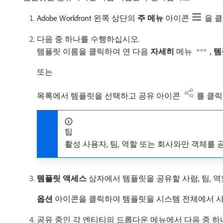
Adobe Workfront 왼쪽 상단의
주 메뉴
아이콘
을 
다음 중 하나를 수행하십시오.
템플릿 이름을 클릭하여 연 다음
자세히
메뉴
,
템
또는
목록에서 템플릿을 선택하고 공유 아이콘
를 클
팁
활성 사용자, 팀, 역할 또는 회사와만 객체를 
템플릿 액세스
상자에서 템플릿을 공유할 사람, 팀, 역
옵션
아이콘을 클릭하여 템플릿을 시스템 전체에서 사
공유 중인 각 엔티티의 드롭다운 메뉴에서 다음 중 하