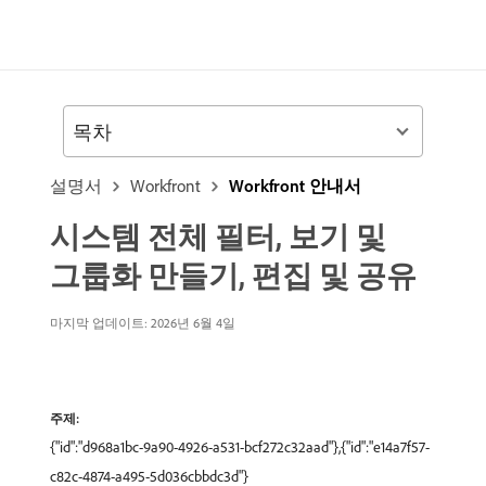
목차
설명서
Workfront
Workfront 안내서
시스템 전체 필터, 보기 및
그룹화 만들기, 편집 및 공유
마지막 업데이트: 2026년 6월 4일
주제:
{"id":"d968a1bc-9a90-4926-a531-bcf272c32aad"},{"id":"e14a7f57-
c82c-4874-a495-5d036cbbdc3d"}