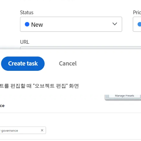
트를 편집할 때 "오브젝트 편집" 화면