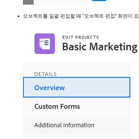
오브젝트를 일괄 편집할 때 "오브젝트 편집" 화면이 