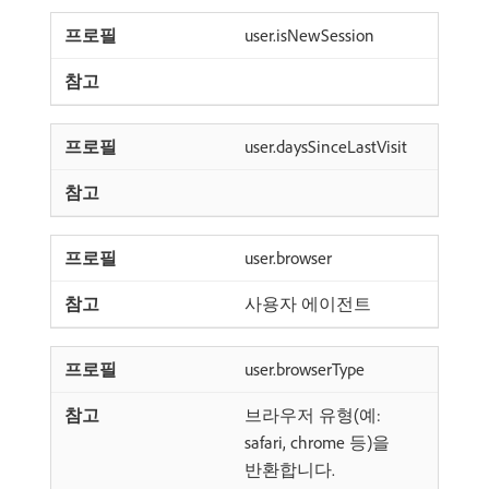
user.isNewSession
user.daysSinceLastVisit
user.browser
사용자 에이전트
user.browserType
브라우저 유형(예:
safari, chrome 등)을
반환합니다.