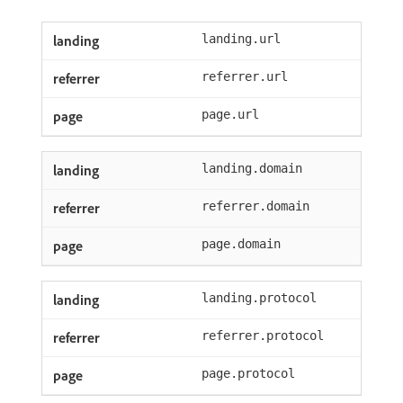
landing.url
referrer.url
page.url
landing.domain
referrer.domain
page.domain
landing.protocol
referrer.protocol
page.protocol