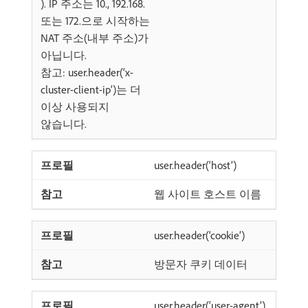
). IP 주소는 10., 192.168.
또는 172.으로 시작하는
NAT 주소(내부 주소)가
아닙니다.
참고: user.header(‘x-
cluster-client-ip’)는 더
이상 사용되지
않습니다.
user.header(‘host’)
웹 사이트 호스트 이름
user.header(‘cookie’)
방문자 쿠키 데이터
user.header(‘user-agent’)