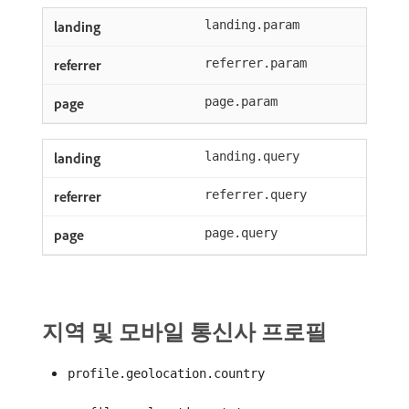
landing.param
referrer.param
page.param
landing.query
referrer.query
page.query
지역 및 모바일 통신사 프로필
profile.geolocation.country