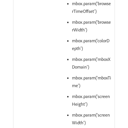
mbox.param(‘browse
rTimeOffset’)
mbox.param(‘browse
rWidth’)
mbox.param(‘colorD
epth’)
mbox.param(‘mboxX
Domain’)
mbox.param(‘mboxTi
me’)
mbox.param(‘screen
Height’)
mbox.param(‘screen
Width’)