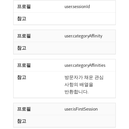
user.sessionId
user.categoryAffinity
user.categoryAffinities
방문자가 채운 관심
사항의 배열을
반환합니다.
user.isFirstSession