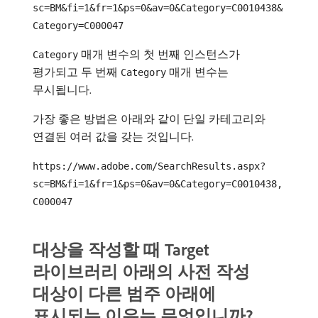
sc=BM&fi=1&fr=1&ps=0&av=0&Category=C0010438&
Category=C000047
매개 변수의 첫 번째 인스턴스가
Category
평가되고 두 번째
매개 변수는
Category
무시됩니다.
가장 좋은 방법은 아래와 같이 단일 카테고리와
연결된 여러 값을 갖는 것입니다.
https://www.adobe.com/SearchResults.aspx?
sc=BM&fi=1&fr=1&ps=0&av=0&Category=C0010438,
C000047
대상을 작성할 때 Target
라이브러리 아래의 사전 작성
대상이 다른 범주 아래에
표시되는 이유는 무엇입니까?