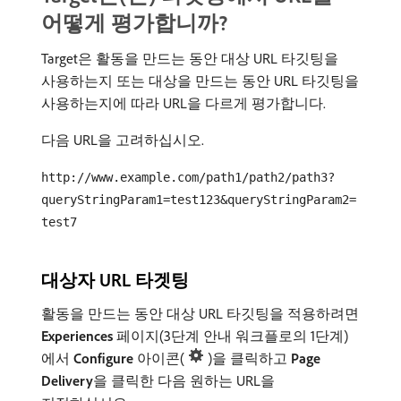
어떻게 평가합니까?
Target은 활동을 만드는 동안 대상 URL 타깃팅을
사용하는지 또는 대상을 만드는 동안 URL 타깃팅을
사용하는지에 따라 URL을 다르게 평가합니다.
다음 URL을 고려하십시오.
http://www.example.com/path1/path2/path3?
queryStringParam1=test123&queryStringParam2=
test7
대상자 URL 타겟팅
활동을 만드는 동안 대상 URL 타깃팅을 적용하려면
Experiences
페이지(3단계 안내 워크플로의 1단계)
에서
Configure
아이콘(
)을 클릭하고
Page
Delivery
​을 클릭한 다음 원하는 URL을