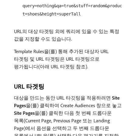
query=nothing&qa=true&stuff=random&produc
t=shoes&height=superTall
URL의 대상 타겟팅 외에 쿼리에 있을 수 있는 특정
값을 지정할 수도 있습니다.
Template Rules을(를) 통해 추가된 대상자 URL
타겟팅 및 URL 타겟팅은 URL 타겟팅으로
평가됩니다(아래 URL 타겟팅 참조).
URL 타겟팅
대상을 만드는 동안 URL 타깃팅을 적용하려면
Site
Pages
​을(를) 클릭하여 Create Audiences 창으로 놓고
Site Pages
​을(를) 클릭한 다음 첫 번째 드롭다운
목록(Current Page, Previous Page 또는 Landing
Page)에서 옵션을 선택하고 두 번째 드롭다운
목록에서 URL을(를) 선택한 다음 평가기를 지정한