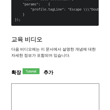
    "params":    {

        "profile.tagLine": "Escape \\\"Double Quo
    }

교육 비디오
다음 비디오에는 이 문서에서 설명한 개념에 대한
자세한 정보가 포함되어 있습니다.
확장
추가