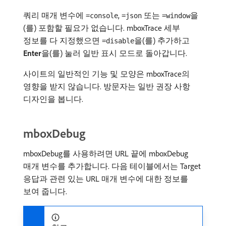
쿼리 매개 변수에
,
또는
을
=console
=json
=window
(를) 포함할 필요가 없습니다. mboxTrace 세부
정보를 다 지정했으면
을(를) 추가하고
=disable
Enter
​을(를) 눌러 일반 표시 모드로 돌아갑니다.
사이트의 일반적인 기능 및 모양은 mboxTrace의
영향을 받지 않습니다. 방문자는 일반 권장 사항
디자인을 봅니다.
mboxDebug
mboxDebug를 사용하려면 URL 끝에 mboxDebug
매개 변수를 추가합니다. 다음 테이블에서는 Target
응답과 관련 있는 URL 매개 변수에 대한 정보를
보여 줍니다.