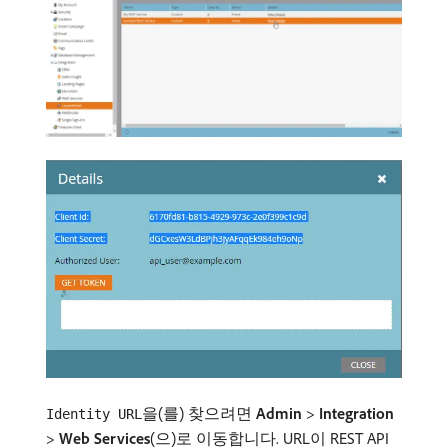
을(를) 찾으려면
Admin
>
Integration
Identity URL
>
Web Services
(으)로 이동합니다. URL이 REST API