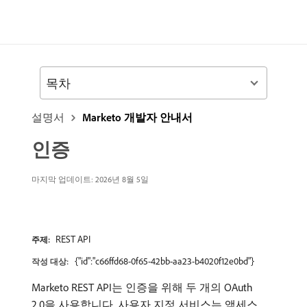
목차
설명서
Marketo 개발자 안내서
인증
마지막 업데이트: 2026년 8월 5일
REST API
주제:
{"id":"c66ffd68-0f65-42bb-aa23-b4020f12e0bd"}
작성 대상:
Marketo REST API는 인증을 위해 두 개의 OAuth
2.0을 사용합니다. 사용자 지정 서비스는 액세스