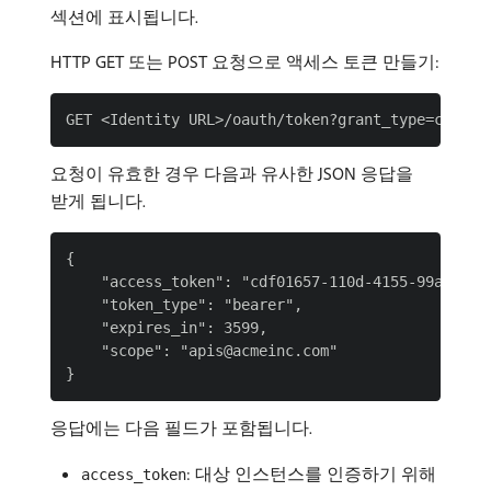
섹션에 표시됩니다.
HTTP GET 또는 POST 요청으로 액세스 토큰 만들기:
요청이 유효한 경우 다음과 유사한 JSON 응답을
받게 됩니다.
{

    "access_token": "cdf01657-110d-4155-99a7-f986
    "token_type": "bearer",

    "expires_in": 3599,

    "scope": "apis@acmeinc.com"

응답에는 다음 필드가 포함됩니다.
: 대상 인스턴스를 인증하기 위해
access_token