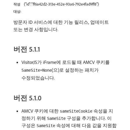
{"id":"ff6a42d2-313e-452e-93a6-792e4fad9ff8"}
작성
대상:
방문자 ID 서비스에 대한 기능 릴리스, 업데이트
또는 변경 사항입니다.
버전 5.1.1
VisitorJS가 iFrame에 로드될 때 AMCV 쿠키를
(으)로 설정하는 패치가
SameSite=None
수정되었습니다.
버전 5.1.0
AMCV 쿠키에 대한
속성을 지
sameSiteCookie
정하기 위해
구성을 추가합니다. 이
SameSite
구성은
속성에 대해 다음 값을 지원합
SameSite