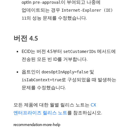
optIn
이 부여되고 나중에
pre-approval
업데이트되는 경우
Internet-Explorer (IE)
의 성능 문제를 수정했습니다.
11
버전 4.5
ECID는 버전 4.5부터
메서드에
setCustomerIDs
전송된 모든 빈 ID를 거부합니다.
옵트인이
및
doesOptInApply=false
로 구성되었을 때 발생하는
isIabContext=true
문제를 수정했습니다.
모든 제품에 대한 월별 릴리스 노트는
CX
엔터프라이즈 릴리스 노트
를 참조하십시오.
recommendation-more-help