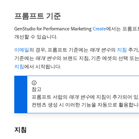
프롬프트 기준
GenStudio for Performance Marketing
Create
에서는 프롬프
개선할 수 있습니다.
이메일
의 경우, 프롬프트 기준에는
매개 변수
​의
지침
추가,
기준에는
매개 변수
​의 브랜드 지침, 기존 에셋의 선택 또
지침
에서 시작됩니다.
참고
프롬프트 서랍의
매개 변수
​에 지침이 추가되어 있으면
컨텐츠 생성 시 이러한 기능을 자동으로 활용합니
지침