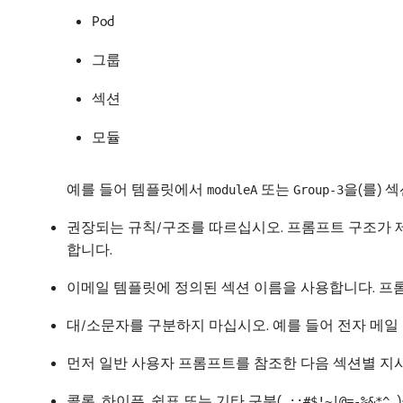
Pod
그룹
섹션
모듈
예를 들어 템플릿에서
또는
을(를) 
moduleA
Group-3
권장되는 규칙/구조를 따르십시오. 프롬프트 구조가 
합니다.
이메일 템플릿에 정의된 섹션 이름을 사용합니다. 프
대/소문자를 구분하지 마십시오. 예를 들어 전자 메
먼저 일반 사용자 프롬프트를 참조한 다음 섹션별 지
콜론, 하이픈, 쉼표 또는 기타 구분(
,:;#$!~|@=-%&*^_