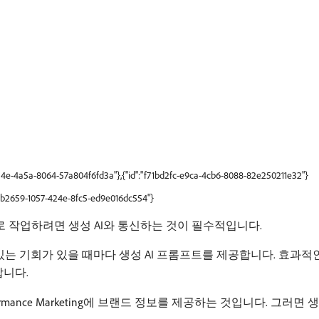
2a4e-4a5a-8064-57a804f6fd3a"},{"id":"f71bd2fc-e9ca-4cb6-8088-82e250211e32"}
69b2659-1057-424e-8fc5-ed9e016dc554"}
g에서 효과적으로 작업하려면 생성 AI와 통신하는 것이 필수적입니다.
에셋을 수정할 수 있는 기회가 있을 때마다 생성 AI 프롬프트를 제공합니다
합니다.
 Performance Marketing에 브랜드 정보를 제공하는 것입니다. 