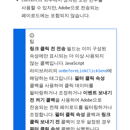
content
사용할 수 있지만, Adobe으로 전송되는
페이로드에는 포함되지 않습니다.
팁
링크 클릭 전 전송
필드는 이미 구성된
속성에만 표시되는 더 이상 사용되지
않는 콜백입니다. JavaScript
라이브러리의
에
onBeforeLinkClickSend
해당하는 태그입니다.
필터 클릭 속성
콜백을 사용하여 클릭 데이터를
필터링하거나 조정하거나
이벤트 보내기
전 켜기 콜백
​을 사용하여 Adobe으로
전송되는 전체 페이로드를 필터링하거나
조정합니다.
필터 클릭 속성
콜백과
링크
클릭 보내기 전
콜백이 모두 설정된 경우
필터 클릭 속성
콜백만 실행됩니다.