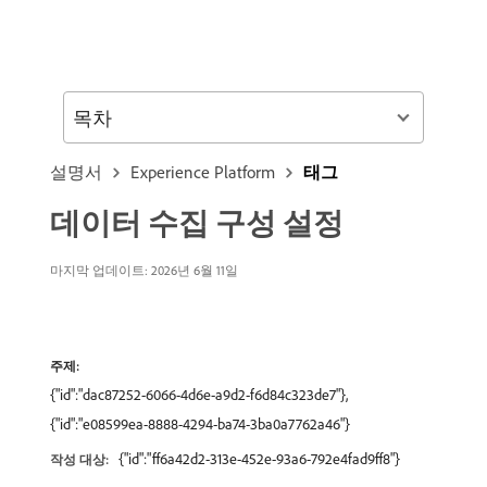
목차
설명서
Experience Platform
태그
데이터 수집 구성 설정
마지막 업데이트: 2026년 6월 11일
주제:
{"id":"dac87252-6066-4d6e-a9d2-f6d84c323de7"},
{"id":"e08599ea-8888-4294-ba74-3ba0a7762a46"}
{"id":"ff6a42d2-313e-452e-93a6-792e4fad9ff8"}
작성 대상: