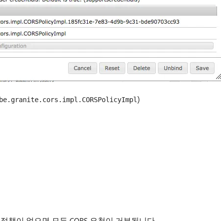
)
be.granite.cors.impl.CORSPolicyImpl
정책이 없으면 모든 CORS 요청이 거부됩니다.