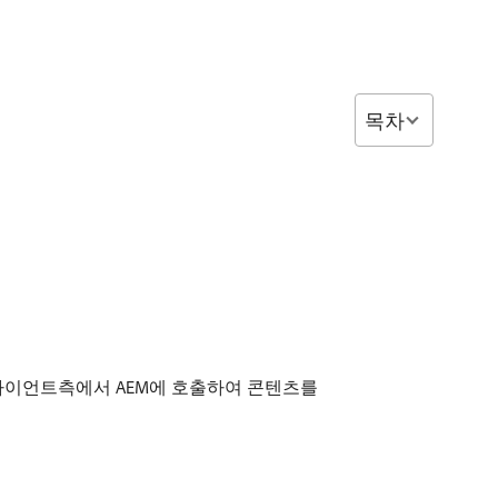
목차
없이 클라이언트측에서 AEM에 호출하여 콘텐츠를