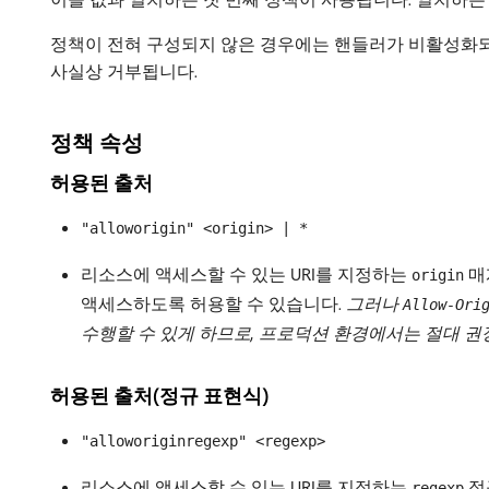
정책이 전혀 구성되지 않은 경우에는 핸들러가 비활성화되어 
사실상 거부됩니다.
정책 속성
허용된 출처
"alloworigin" <origin> | *
리소스에 액세스할 수 있는 URI를 지정하는
매
origin
액세스하도록 허용할 수 있습니다.
그러나
Allow-Ori
수행할 수 있게 하므로, 프로덕션 환경에서는 절대 권
허용된 출처(정규 표현식)
"alloworiginregexp" <regexp>
리소스에 액세스할 수 있는 URI를 지정하는
정
regexp