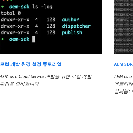
로컬 개발 환경 설정 튜토리얼
AEM SD
AEM as a Cloud Service 개발을 위한 로컬 개발
AEM as 
환경을 준비합니다.
애플리케
살펴봅니