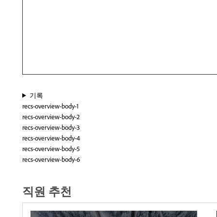
기록
recs-overview-body-1
recs-overview-body-2
recs-overview-body-3
recs-overview-body-4
recs-overview-body-5
recs-overview-body-6
직원 추천