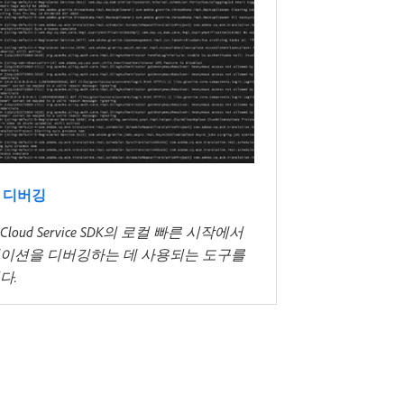
K 디버깅
a Cloud Service SDK의 로컬 빠른 시작에서
이션을 디버깅하는 데 사용되는 도구를
다.