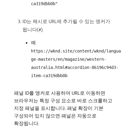
ca319dbb0b"
ID는 해시로 URL에 추가될 수 있는 앵커가
됩니다(
).
#
예
https://wknd.site/content/wknd/langua
ge-masters/en/magazine/western-
australia.html#accordion-86196c94d3-
item-ca319dbb0b
패널 ID를 앵커로 사용하여 URL로 이동하면
브라우저는 특정 구성 요소로 바로 스크롤하고
지정 패널을 표시합니다. 패널 확장이 기본
구성되어 있지 않으면 패널은 자동으로
확장됩니다.