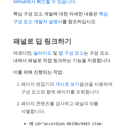
GitHub에서 확인할 수 있습니다
.
핵심 구성 요소 개발에 대한 자세한 내용은
핵심
구성 요소 개발자 설명서
를 참조하십시오.
패널로 딥 링크하기
아코디언,
슬라이드
및
탭 구성 요소
는 구성 요소
내에서 패널로 직접 링크하는 기능을 지원합니다.
이를 위해 진행되는 작업:
페이지 편집기의
게시로 보기
​옵션을 사용하여
구성 요소와 함께 페이지를 조회합니다.
페이지 콘텐츠를 검사하고 패널의 ID를
식별합니다.
예
id="accordion-86196c94d3-item-