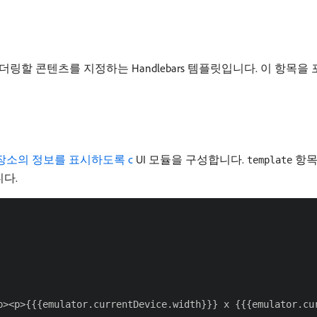
더링할 콘텐츠를 지정하는 Handlebars 템플릿입니다. 이 항목을
저장소의 정보를 표시하도록 c
UI 모듈을 구성합니다.
항
template
다.
p><p>{{{emulator.currentDevice.width}}} x {{{emulator.cur