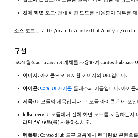
전체 화면 모드:
전체 화면 모드를 허용할지 여부를 제
소스 코드는
/libs/granite/contexthub/code/ui/contai
구성
JSON 형식의 JavaScript 개체를 사용하여 contexthu
이미지:
아이콘으로 표시할 이미지의 URL입니다.
아이콘:
Coral UI 아이콘
클래스의 이름입니다. 아이콘과
제목:
UI 모듈의 제목입니다. UI 모듈 아이콘 위에 
fullscreen:
UI 모듈에서 전체 화면 모드를 지원하는지
려면
을(를) 사용하십시오.
false
템플릿:
ContextHub 도구 모음에서 렌더링할 콘텐