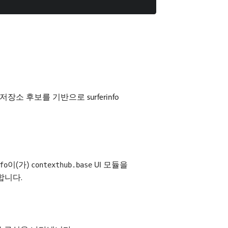
저장소 후보를 기반으로 surferinfo
이(가)
UI 모듈을
fo
contexthub.base
합니다.