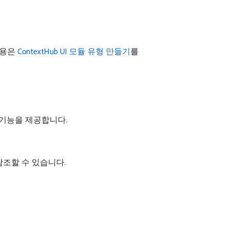
내용은
ContextHub UI 모듈 유형 만들기
를
반 기능을 제공합니다.
참조할 수 있습니다.