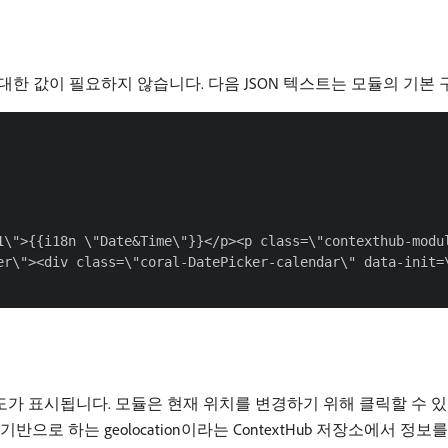
 구성에 대한 값이 필요하지 않습니다. 다음 JSON 텍스트는 모듈의 기
1\">{{i18n \"Date&Time\"}}</p><p class=\"contexthub-modul
er\"><div class=\"coral-DatePicker-calendar\" data-init=
가 표시됩니다. 모듈은 현재 위치를 변경하기 위해 클릭할 수 있는
반으로 하는 geolocation이라는 ContextHub 저장소에서 정보