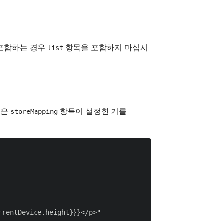
 포함하는 경우
항목을 포함하지 마십시
list
목은
항목이 설정한 키를
storeMapping
rentDevice.height}}}</p>"
