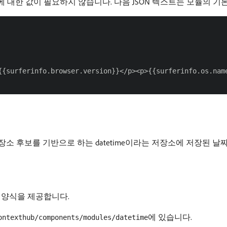
 세부 구성에 대한 값이 필요하지 않습니다. 다음 JSON 텍스트는 모듈의
{{surferinfo.browser.version}}</p><p>{{surferinfo.os.name
장소 후보를 기반으로 하는 datetime이라는 저장소에 저장된 날
 양식을 제공합니다.
에 있습니다.
ontexthub/components/modules/datetime