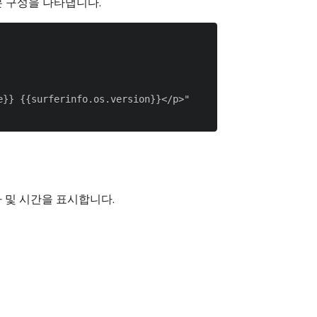
 기본 구성을 나타냅니다.
}} {{surferinfo.os.version}}</p>"

짜 및 시간을 표시합니다.