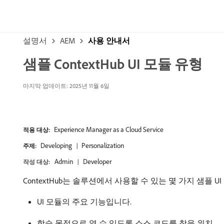
설명서
AEM
사용 안내서
샘플 ContextHub UI 모듈 유형
마지막 업데이트: 2025년 11월 6일
Experience Manager as a Cloud Service
적용 대상:
Developing
Personalization
주제:
Admin
Developer
작성 대상:
ContextHub는 솔루션에서 사용할 수 있는 몇 가지 샘플
UI 모듈의 주요 기능입니다.
학습 목적으로 열 수 있도록 소스 코드를 찾을 위치.