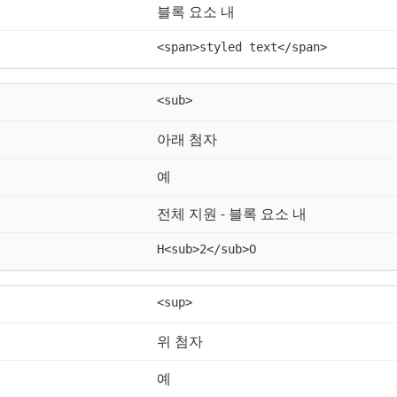
블록 요소 내
<span>styled text</span>
<sub>
아래 첨자
예
전체 지원 - 블록 요소 내
H<sub>2</sub>O
<sup>
위 첨자
예