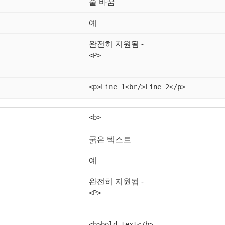
줄 바꿈
예
완전히 지원됨 -
<P>
<p>Line 1<br/>Line 2</p>
<b>
굵은 텍스트
예
완전히 지원됨 -
<P>
<b>bold text</b>