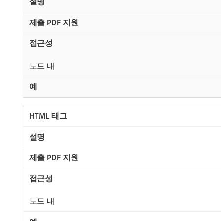
노드 내
노드 내