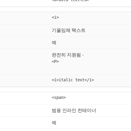
<i>
기울임체 텍스트
예
완전히 지원됨 -
<P>
<i>italic text</i>
<span>
범용 인라인 컨테이너
예