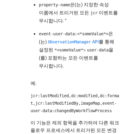
은(는) 지정한 속성
property-name
이름에서 트리거된 모든
이벤트를
jcr
무시합니다. "
은
event-user-data:<*someValue*>
(는)
API
를 통해
ObservationManager
설정된
>
을
*<someValue*
user-data
(를) 포함하는 모든 이벤트를
무시합니다.
예:
jcr:lastModified,dc:modified,dc:forma
t,jcr:lastModifiedBy,imageMap,event-
user-data:changedByWorkflowProcess
이 기능은 제외 항목을 추가하여 다른 워크
플로우 프로세스에서 트리거된 모든 변경