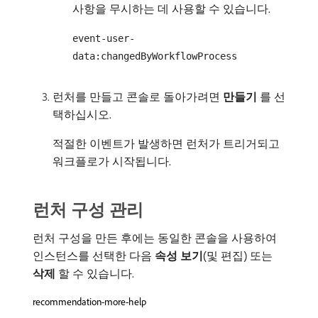
사항을 무시하는 데 사용할 수 있습니다.
event-user-
data:changedByWorkflowProcess
런처를 만들고 콘솔로 돌아가려면
만들기
​를 선
택하십시오.
적절한 이벤트가 발생하면 런처가 트리거되고
워크플로가 시작됩니다.
런처 구성 관리
런처 구성을 만든 후에는 동일한 콘솔을 사용하여
인스턴스를 선택한 다음
속성 보기
(및 편집) 또는
삭제
​할 수 있습니다.
recommendation-more-help