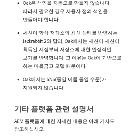
Oak은 색인을 자동으로 만들지 않습니다.
따라서 필요한 경우 사용자 정의 색인을
만들어야 합니다.
세션이 항상 저장소의 최신 상태를 반영하는
Jackrabbit 2와 달리, Oak에서는 세션이 세션이
획득된 시점부터 저장소에 대한 안정적인
보기를 반영합니다. 그 이유는 Oak이 기반으로
하는 마을금고 모델 때문이다.
Oak에서는 SNS(동일 이름 동일 수준)가
지원되지 않습니다.
기타 플랫폼 관련 설명서
AEM 플랫폼에 대한 자세한 내용은 아래 기사도
참조하십시오.