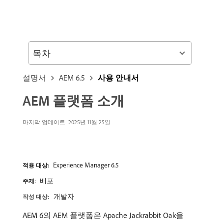
목차
설명서
AEM 6.5
사용 안내서
AEM 플랫폼 소개
마지막 업데이트:
2025년 11월 25일
Experience Manager 6.5
적용 대상:
배포
주제:
개발자
작성 대상:
AEM 6의 AEM 플랫폼은 Apache Jackrabbit Oak을