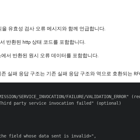
식을 유효성 검사 오류 메시지와 함께 언급합니다.
 반환된 http 상태 코드를 포함합니다.
에서 반환된 원시 오류 데이터를 포함합니다.
 기존 실패 응답 구조는 기존 실패 응답 구조와 역으로 호환되는 RF
MISSION/SERVICE_INVOCATION/FAILURE/VALIDATION_ERROR" (req
hird party service invocation failed" (optional)

he field whose data sent is invalid>",
