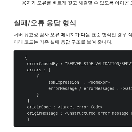
용자가 오류를 빠르게 찾고 해결할 수 있도록 아이콘
실패/오류 응답 형식
서버 유효성 검사 오류 메시지가 다음 표준 형식인 경우 
아래 코드는 기존 실패 응답 구조를 보여 줍니다.
   {

    errorCausedBy : "SERVER_SIDE_VALIDATION/SERVI
    errors : [

        {

             somExpression  : <somexpr>

             errorMessage / errorMessages : <vali
        }

    ]

    originCode : <target error Code>

    originMessage : <unstructured error message r