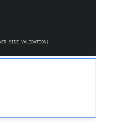
ER_SIDE_VALIDATION)
