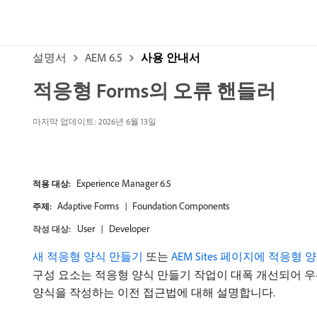
설명서
AEM 6.5
사용 안내서
적응형 Forms의 오류 핸들러
마지막 업데이트: 2026년 6월 13일
Experience Manager 6.5
적용 대상:
Adaptive Forms
Foundation Components
주제:
User
Developer
작성 대상:
새 적응형 양식 만들기
또는
AEM Sites 페이지에 적응형 
구성 요소는 적응형 양식 만들기 작업이 대폭 개선되어 우
양식을 작성하는 이전 접근법에 대해 설명합니다.