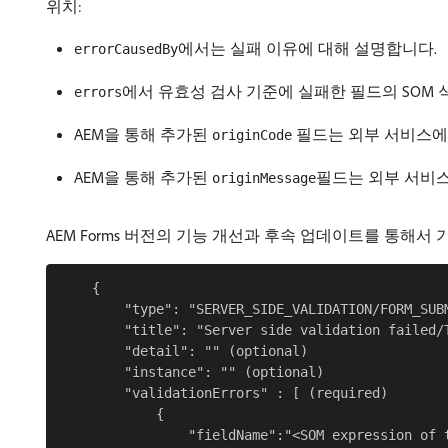
위치:
에서는 실패 이유에 대해 설명합니다.
errorCausedBy
에서 유효성 검사 기준에 실패한 필드의 SOM 
errors
AEM을 통해 추가된
필드는 외부 서비스에서
originCode
AEM을 통해 추가된
필드는 외부 서비스
originMessage
AEM Forms 버전의 기능 개선과 후속 업데이트를 통해서
    {

        "type": "SERVER_SIDE_VALIDATION/FORM_SUB
        "title": "Server side validation failed/T
        "detail": "" (optional)

        "instance": "" (optional)

        "validationErrors" : [ (required)

            {

                "fieldName":"<SOM expression of t