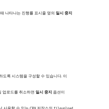
될 때 나타나는 진행률 표시줄 옆의
일시 중지
주하도록 시스템을 구성할 수 있습니다. 이
 파일 업로드를 취소하면
일시 중지
옵션이
서 사용할 수 있는 CRX 저장소의
fileupload