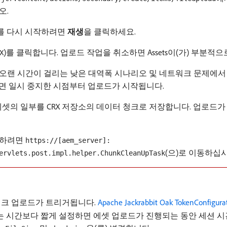
오.
를 다시 시작하려면
재생
​을 클릭하세요.
)를 클릭합니다. 업로드 작업을 취소하면 Assets이(가) 부분
X
 오랜 시간이 걸리는 낮은 대역폭 시나리오 및 네트워크 문제에서
면 일시 중지한 시점부터 업로드가 시작됩니다.
는 에셋의 일부를 CRX 저장소의 데이터 청크로 저장합니다. 업로드가 완료되
성하려면
https://[aem_server]:
(으)로 이동하십시
ervlets.post.impl.helper.ChunkCleanUpTask
 청크 업로드가 트리거됩니다.
Apache Jackrabbit Oak TokenConfigura
는 시간보다 짧게 설정하면 에셋 업로드가 진행되는 동안 세션 시