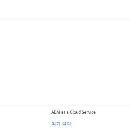
AEM as a Cloud Service
여기 클릭