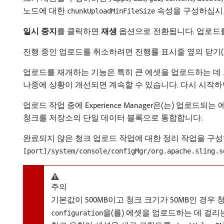
노드에 대한
속성을 구성하십시
chunkUploadMinFileSize
일시 중지
​를 클릭하면
재생
옵션으로 전환됩니다. 업로드
진행 중인 업로드를 취소하려면 진행률 표시줄 옆의 닫기(
업로드를 재개하는 기능은 특히 큰 에셋을 업로드하는 데
나중에 상황이 개선되면 계속할 수 있습니다. 다시 시작하
업로드 작업 중에 Experience Manager은(는) 업로드되
청크를 저장소의 단일 데이터 블록으로 통합합니다.
완료되지 않은 청크 업로드 작업에 대한 정리 작업을 구
[port]/system/console/configMgr/org.apache.sling.s
주의
기본값이 500MB이고 청크 크기가 50MB인 경우
을(를) 에셋을 업로드하는 데 걸리
configuration