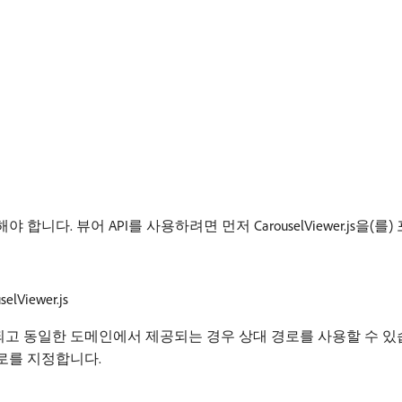
 뷰어 API를 사용하려면 먼저 CarouselViewer.js을(를) 포함해
elViewer.js
하나에 배포되고 동일한 도메인에서 제공되는 경우 상대 경로를 사용할 수 있
체 경로를 지정합니다.