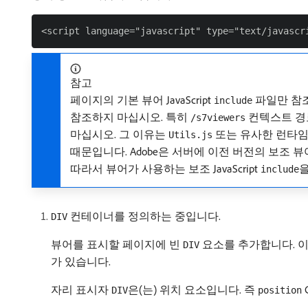
참고
페이지의 기본 뷰어 JavaScript
파일만 참조
include
참조하지 마십시오. 특히
컨텍스트 경로
/s7viewers
마십시오. 그 이유는
또는 유사한 런타임
Utils.js
때문입니다. Adobe은 서버에 이전 버전의 보조 
따라서 뷰어가 사용하는 보조 JavaScript
을
include
컨테이너를 정의하는 중입니다.
DIV
뷰어를 표시할 페이지에 빈
요소를 추가합니다. 이 
DIV
가 있습니다.
자리 표시자
은(는) 위치 요소입니다. 즉
DIV
position