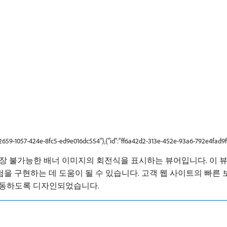
b2659-1057-424e-8fc5-ed9e016dc554"},{"id":"ff6a42d2-313e-452e-93a6-792e4fad9f
확장 불가능한 배너 이미지의 회전식을 표시하는 뷰어입니다. 이 
험을 구현하는 데 도움이 될 수 있습니다. 고객 웹 사이트의 빠른
작동하도록 디자인되었습니다.