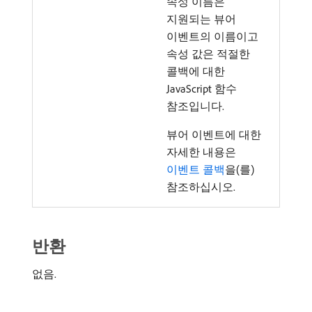
속성 이름은
지원되는 뷰어
이벤트의 이름이고
속성 값은 적절한
콜백에 대한
JavaScript 함수
참조입니다.
뷰어 이벤트에 대한
자세한 내용은
이벤트 콜백
을(를)
참조하십시오.
반환
없음.