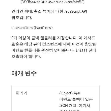
{"id":"ff6a42d2-313e-452e-93a6-792e4fad9ff8"}
인라인 확대/축소 뷰어에 대한 JavaScript API
참조입니다.
setHandlers(handlers)
0개 이상의 콜백 핸들러를 지정합니다. 이 메서드
호출은 해당 뷰어 인스턴스에 대해 이전에 할당된
이벤트 핸들러를 완전히 덮어씁니다.
전에
init()
호출해야 합니다.
매개 변수
처리기
{Object} 뷰어
이벤트 콜백이 있는
JSON 개체. 여기서