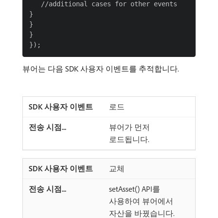
   //additional cases for other events

}

}

}

뷰어는 다음 SDK 사용자 이벤트를 추적합니다.
로드
뷰어가 먼저
로드됩니다.
교체
setAsset() API를
사용하여 뷰어에서
자산을 바꿨습니다.