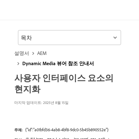
목차
설명서
AEM
Dynamic Media 뷰어 참조 안내서
사용자 인터페이스 요소의
현지화
마지막 업데이트: 2025년 8월 15일
{"id":"a01bfd36-4ab8-4bf8-9dc0-5b45b890552e"}
주제: