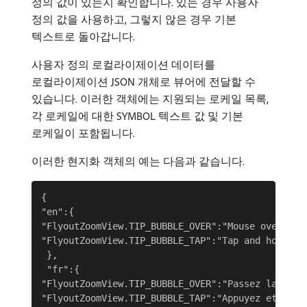
정의 값이 있는지 확인합니다. 있는 경우 사용자
정의 값을 사용하고, 그렇지 않은 경우 기본
텍스트로 돌아갑니다.
사용자 정의 로컬라이제이션 데이터를
로컬라이제이션 JSON 개체로 뷰어에 전달할 수
있습니다. 이러한 객체에는 지원되는 로케일 목록,
각 로케일에 대한 SYMBOL 텍스트 값 및 기본
로케일이 포함됩니다.
이러한 현지화 객체의 예는 다음과 같습니다.
{

"en":{

"FlyoutZoomView.TIP_BUBBLE_OVER":"Mouse over to z
"FlyoutZoomView.TIP_BUBBLE_TAP":"Tap and hold to 
 },

 "fr":{

"FlyoutZoomView.TIP_BUBBLE_OVER":"Passez la souri
"FlyoutZoomView.TIP_BUBBLE_TAP":"Appuyez et maint