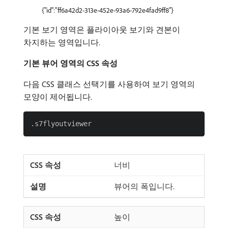
{"id":"ff6a42d2-313e-452e-93a6-792e4fad9ff8"}
기본 보기 영역은 플라이아웃 보기와 견본이
차지하는 영역입니다.
기본 뷰어 영역의 CSS 속성
다음 CSS 클래스 선택기를 사용하여 보기 영역의
모양이 제어됩니다.
너비
뷰어의 폭입니다.
높이