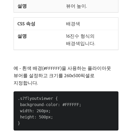
뷰어 높이.
배경색
16진수 형식의
배경색입니다.
예 - 흰색 배경(
)을 사용하는 플라이아웃
#FFFFFF
뷰어를 설정하고 크기를 260x500픽셀로
지정합니다.
.s7flyoutviewer {

 background-color: #FFFFFF;

 width: 260px;

 height: 500px;
