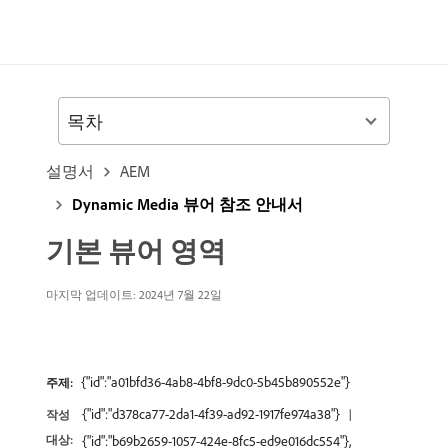
목차
설명서
AEM
Dynamic Media 뷰어 참조 안내서
기본 뷰어 영역
마지막 업데이트: 2024년 7월 22일
{"id":"a01bfd36-4ab8-4bf8-9dc0-5b45b890552e"}
주제:
{"id":"d378ca77-2da1-4f39-ad92-1917fe974a38"}
작성
대상:
{"id":"b69b2659-1057-424e-8fc5-ed9e016dc554"},