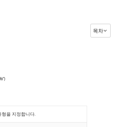
목차
f8"}
유형을 지정합니다.