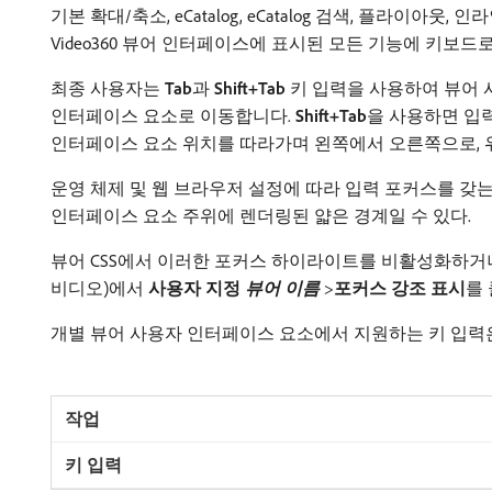
기본 확대/축소, eCatalog, eCatalog 검색, 플라이아웃
Video360 뷰어 인터페이스에 표시된 모든 기능에 키보드
최종 사용자는
Tab
​과
Shift+Tab
키 입력을 사용하여 뷰어 
인터페이스 요소로 이동합니다.
Shift+Tab
​을 사용하면 
인터페이스 요소 위치를 따라가며 왼쪽에서 오른쪽으로, 
운영 체제 및 웹 브라우저 설정에 따라 입력 포커스를 갖
인터페이스 요소 주위에 렌더링된 얇은 경계일 수 있다.
뷰어 CSS에서 이러한 포커스 하이라이트를 비활성화하거나
비디오)에서
사용자 지정
뷰어 이름
>
​포커스 강조 표시​
​를
개별 뷰어 사용자 인터페이스 요소에서 지원하는 키 입력