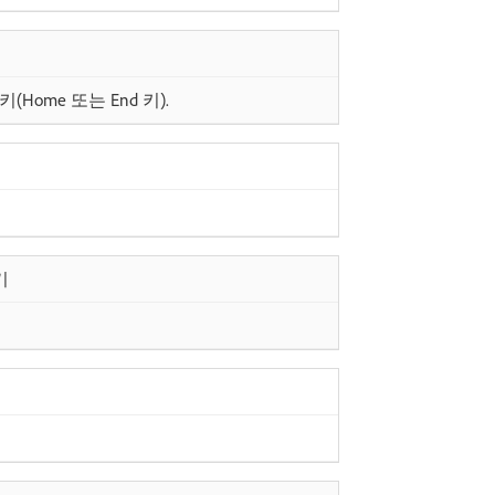
Home 또는 End 키).
기