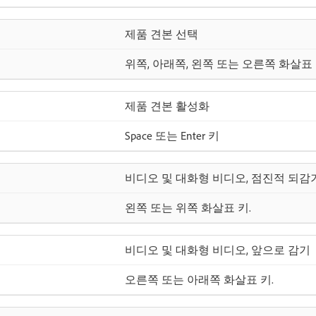
제품 견본 선택
위쪽, 아래쪽, 왼쪽 또는 오른쪽 화살표 키(
제품 견본 활성화
Space 또는 Enter 키
비디오 및 대화형 비디오, 점진적 되감
왼쪽 또는 위쪽 화살표 키.
비디오 및 대화형 비디오, 앞으로 감기
오른쪽 또는 아래쪽 화살표 키.