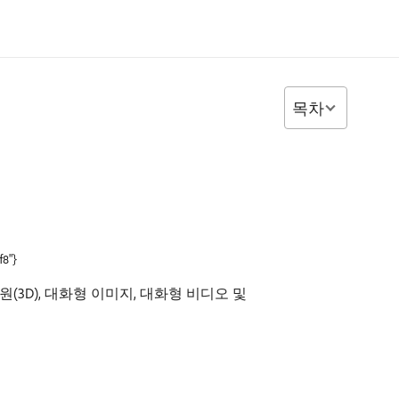
목차
f8"}
 차원(3D), 대화형 이미지, 대화형 비디오 및