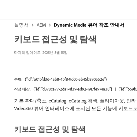
설명서
AEM
Dynamic Media 뷰어 참조 안내서
키보드 접근성 및 탐색
마지막 업데이트: 2025년 8월 15일
{"id":"a01bfd36-4ab8-4bf8-9dc0-5b45b890552e"}
주제:
{"id":"d378ca77-2da1-4f39-ad92-1917fe974a38"}
{"id":"b69
작성 대상:
기본 확대/축소, eCatalog, eCatalog 검색, 플라이아웃
Video360 뷰어 인터페이스에 표시된 모든 기능에 키보드
키보드 접근성 및 탐색