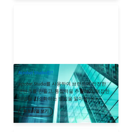
Acrobat Studio란?
acrobat Studio를 사용하여 브랜드에 안전한
콘텐츠를 만들고, 통찰력을 추출하고, 복잡한
작업을 간소화하는 방법을 알아봅니다
튜토리얼 보기